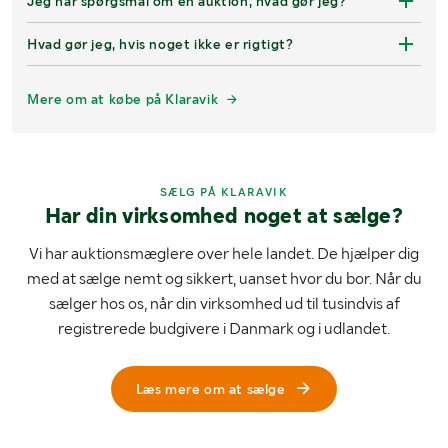
Jeg har spørgsmål om en auktion, hvad gør jeg?
Hvad gør jeg, hvis noget ikke er rigtigt?
Mere om at købe på Klaravik
SÆLG PÅ KLARAVIK
Har din virksomhed noget at sælge?
Vi har auktionsmæglere over hele landet. De hjælper dig
med at sælge nemt og sikkert, uanset hvor du bor. Når du
sælger hos os, når din virksomhed ud til tusindvis af
registrerede budgivere i Danmark og i udlandet.
Læs mere om at sælge