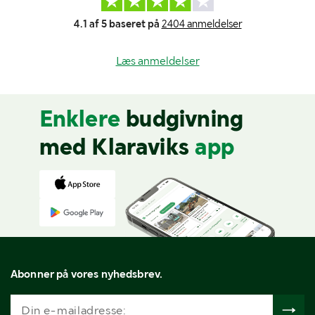
4.1 af 5 baseret på
2404 anmeldelser
Læs anmeldelser
Enklere
budgivning
med Klaraviks
app
Abonner på vores nyhedsbrev.