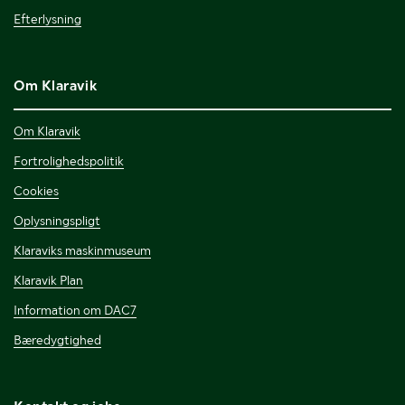
Efterlysning
Om Klaravik
Om Klaravik
Fortrolighedspolitik
Cookies
Oplysningspligt
Klaraviks maskinmuseum
Klaravik Plan
Information om DAC7
Bæredygtighed