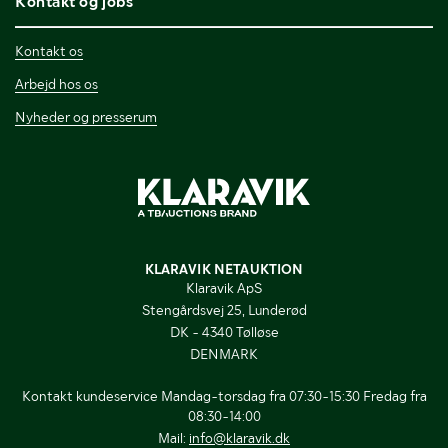
Kontakt og jobs
Kontakt os
Arbejd hos os
Nyheder og presserum
KLARAVIK NETAUKTION
Klaravik ApS
Stengårdsvej 25, Lunderød
DK - 4340 Tølløse
DENMARK
Kontakt kundeservice Mandag-torsdag fra 07:30-15:30 Fredag fra
08:30-14:00
Mail:
info@klaravik.dk