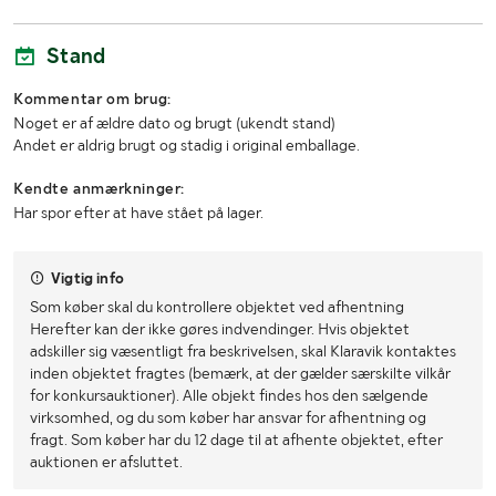
Stand
Kommentar om brug:
Noget er af ældre dato og brugt (ukendt stand)
Andet er aldrig brugt og stadig i original emballage.
Kendte anmærkninger:
Har spor efter at have stået på lager.
Vigtig info
Som køber skal du kontrollere objektet ved afhentning
Herefter kan der ikke gøres indvendinger. Hvis objektet
adskiller sig væsentligt fra beskrivelsen, skal Klaravik kontaktes
inden objektet fragtes (bemærk, at der gælder særskilte vilkår
for konkursauktioner). Alle objekt findes hos den sælgende
virksomhed, og du som køber har ansvar for afhentning og
fragt. Som køber har du 12 dage til at afhente objektet, efter
auktionen er afsluttet.