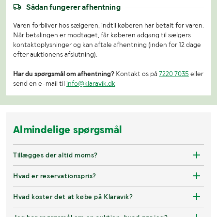
Sådan fungerer afhentning
Varen forbliver hos sælgeren, indtil køberen har betalt for varen.
Når betalingen er modtaget, får køberen adgang til sælgers
kontaktoplysninger og kan aftale afhentning (inden for 12 dage
efter auktionens afslutning).
Har du spørgsmål om afhentning?
Kontakt os på
7220 7035
eller
send en e-mail til
info@klaravik.dk
Almindelige spørgsmål
Tillægges der altid moms?
Hvad er reservationspris?
Hvad koster det at købe på Klaravik?