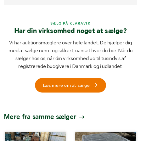
SÆLG PÅ KLARAVIK
Har din virksomhed noget at sælge?
Vi har auktionsmæglere over hele landet. De hjælper dig
med at sælge nemt og sikkert, uanset hvor du bor. Når du
sælger hos os, når din virksomhed ud til tusindvis af
registrerede budgivere i Danmark og i udlandet.
Læs mere om at sælge
Mere fra samme sælger