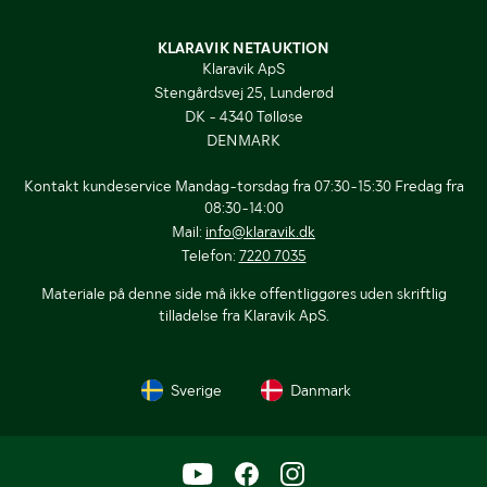
KLARAVIK NETAUKTION
Klaravik ApS
Stengårdsvej 25, Lunderød
DK - 4340 Tølløse
DENMARK
Kontakt kundeservice Mandag-torsdag fra 07:30-15:30 Fredag fra
08:30-14:00
Mail:
info@klaravik.dk
Telefon:
7220 7035
Materiale på denne side må ikke offentliggøres uden skriftlig
tilladelse fra Klaravik ApS.
Sverige
Danmark