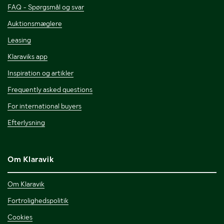
FAQ - Spørgsmål og svar
Auktionsmæglere
Leasing
Klaraviks app
Inspiration og artikler
Frequently asked questions
For international buyers
Efterlysning
Om Klaravik
Om Klaravik
Fortrolighedspolitik
Cookies