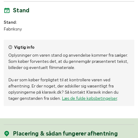
Stand
Stand:
Fabriksny
Vigtig info
Oplysninger om varen stand og anvendelse kommer fra sælger.
Som køber forventes det, at du gennemgår præsenteret tekst,
billeder og eventuelt filmmateriale.
Du er som køber forpligtet til at kontrollere varen ved
afhentning. Er der noget, der adskiller sig væsentligt fra
oplysningerne på klaravik.dk? Så kontakt Klaravik inden du
tager genstanden fra siden.
Læs de fulde købsbetingelser
.
Placering & sådan fungerer afhentning