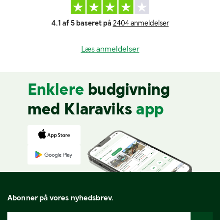
4.1 af 5 baseret på
2404 anmeldelser
Læs anmeldelser
Enklere
budgivning
med Klaraviks
app
Abonner på vores nyhedsbrev.