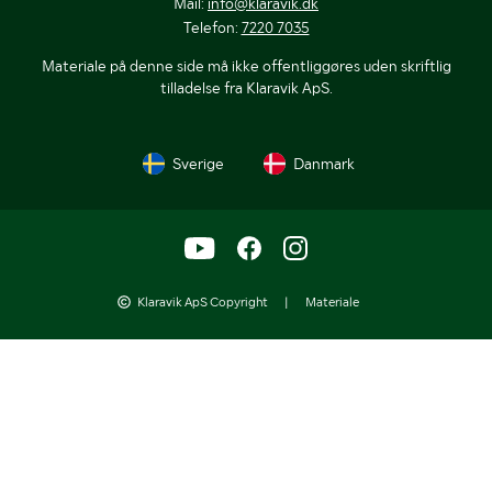
Mail:
info@klaravik.dk
Telefon:
7220 7035
Materiale på denne side må ikke offentliggøres uden skriftlig
tilladelse fra Klaravik ApS.
Sverige
Danmark
Klaravik ApS Copyright
|
Materiale