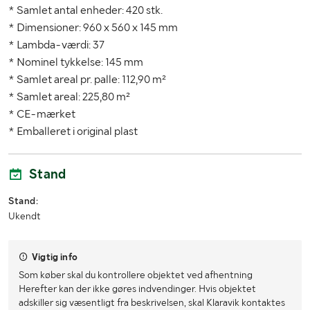
* Samlet antal enheder: 420 stk.
* Dimensioner: 960 x 560 x 145 mm
* Lambda-værdi: 37
* Nominel tykkelse: 145 mm
* Samlet areal pr. palle: 112,90 m²
* Samlet areal: 225,80 m²
* CE-mærket
* Emballeret i original plast
Stand
Stand:
Ukendt
Vigtig info
Som køber skal du kontrollere objektet ved afhentning
Herefter kan der ikke gøres indvendinger. Hvis objektet
adskiller sig væsentligt fra beskrivelsen, skal Klaravik kontaktes