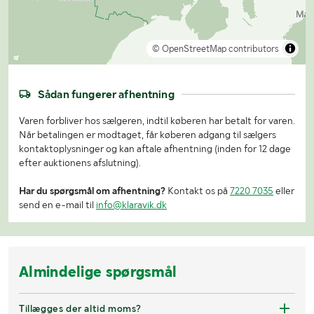
© OpenStreetMap contributors
Sådan fungerer afhentning
Varen forbliver hos sælgeren, indtil køberen har betalt for varen.
Når betalingen er modtaget, får køberen adgang til sælgers
kontaktoplysninger og kan aftale afhentning (inden for 12 dage
efter auktionens afslutning).
Har du spørgsmål om afhentning?
Kontakt os på
7220 7035
eller
send en e-mail til
info@klaravik.dk
Almindelige spørgsmål
Tillægges der altid moms?