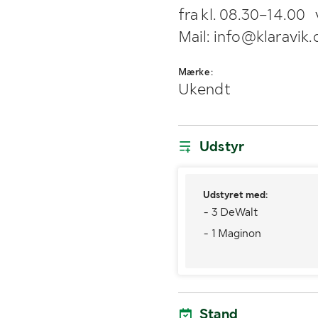
fra kl. 08.30–14.00 
Mail: info@klaravik.
Mærke:
Ukendt
Udstyr
Udstyret med:
- 3 DeWalt
- 1 Maginon
Stand