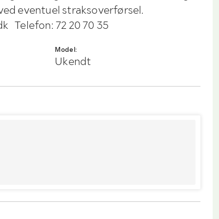
ved eventuel straksoverførsel.
dk Telefon: 72 20 70 35
Model:
Ukendt