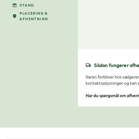
STAND
PLACERING &
AFHENTNING
Sådan fungerer afh
Varen forbliver hos sælgeren
kontaktoplysninger og kan af
Har du spørgsmål om afhen