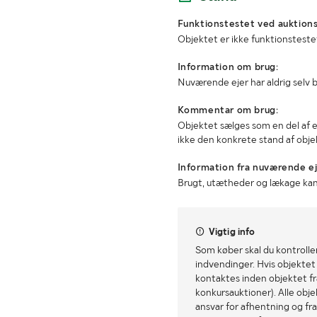
Funktionstestet ved auktions
Objektet er ikke funktionsteste
Information om brug:
Nuværende ejer har aldrig selv
Kommentar om brug:
Objektet sælges som en del af 
ikke den konkrete stand af obje
Information fra nuværende ej
Brugt, utætheder og lækage k
Vigtig info
Som køber skal du kontrolle
indvendinger. Hvis objektet a
kontaktes inden objektet fra
konkursauktioner). Alle obj
ansvar for afhentning og fra