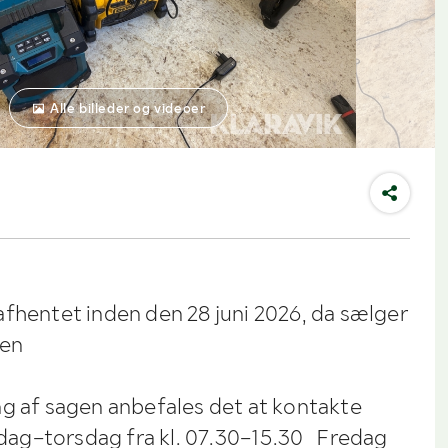
Alle billeder og videoer
afhentet inden den 28 juni 2026, da sælger
sen
ng af sagen anbefales det at kontakte
ag–torsdag fra kl. 07.30–15.30 Fredag