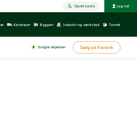
Opret konto
Log ind
ner
Køretøjer
Byggeri
Industri og værksted
Torvet
Solgte objekter
Sælg på Klaravik