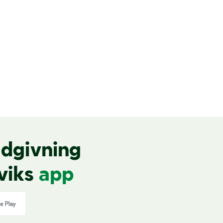
dgivning
viks
app