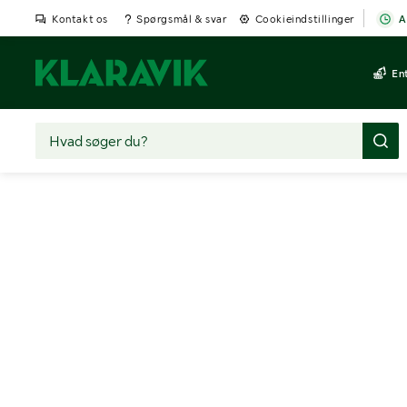
Kontakt os
Spørgsmål & svar
Cookieindstillinger
A
En