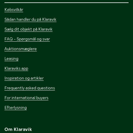
Købsvilkår
Sådan handler du på Klaravik
Sælg dit objekt på Klaravik
FAQ - Spørgsmål og svar
Auktionsmæglere
Leasing
Klaraviks app
Inspiration og artikler
Frequently asked questions
For international buyers
Efterlysning
Om Klaravik