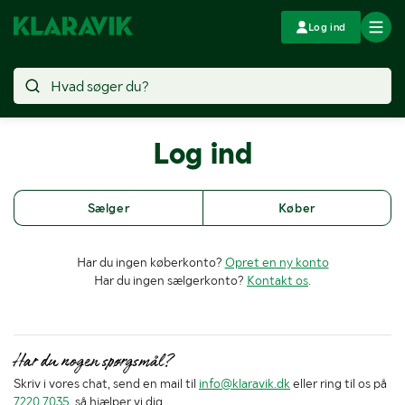
Log ind
Log ind
Sælger
Køber
Har du ingen køberkonto?
Opret en ny konto
Har du ingen sælgerkonto?
Kontakt os
.
Har du nogen spørgsmål?
Skriv i vores chat, send en mail til
info@klaravik.dk
eller ring til os på
7220 7035
, så hjælper vi dig.