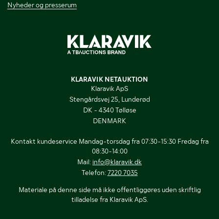
Nyheder og presserum
KLARAVIK NETAUKTION
Klaravik ApS
Stengårdsvej 25, Lunderød
DK - 4340 Tølløse
DENMARK
Kontakt kundeservice Mandag-torsdag fra 07:30-15:30 Fredag fra
08:30-14:00
Mail:
info@klaravik.dk
Telefon:
7220 7035
Materiale på denne side må ikke offentliggøres uden skriftlig
tilladelse fra Klaravik ApS.