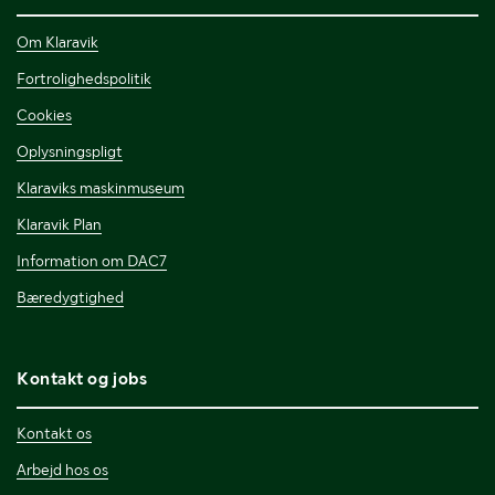
Om Klaravik
Fortrolighedspolitik
Cookies
Oplysningspligt
Klaraviks maskinmuseum
Klaravik Plan
Information om DAC7
Bæredygtighed
Kontakt og jobs
Kontakt os
Arbejd hos os