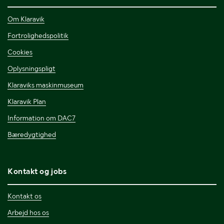
Om Klaravik
Fortrolighedspolitik
Cookies
Oplysningspligt
Klaraviks maskinmuseum
Klaravik Plan
Information om DAC7
Bæredygtighed
Kontakt og jobs
Kontakt os
Arbejd hos os