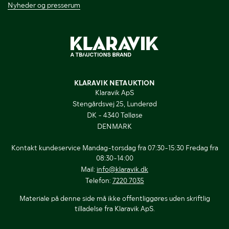
Nyheder og presserum
KLARAVIK NETAUKTION
Klaravik ApS
Stengårdsvej 25, Lunderød
DK - 4340 Tølløse
DENMARK
Kontakt kundeservice Mandag-torsdag fra 07:30-15:30 Fredag fra
08:30-14:00
Mail:
info@klaravik.dk
Telefon:
7220 7035
Materiale på denne side må ikke offentliggøres uden skriftlig
tilladelse fra Klaravik ApS.