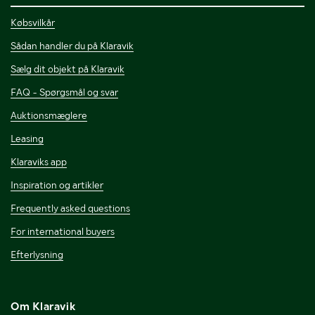
Købsvilkår
Sådan handler du på Klaravik
Sælg dit objekt på Klaravik
FAQ - Spørgsmål og svar
Auktionsmæglere
Leasing
Klaraviks app
Inspiration og artikler
Frequently asked questions
For international buyers
Efterlysning
Om Klaravik