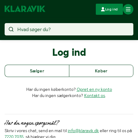
Log ind
Log ind
Sælger
Køber
Har du ingen køberkonto?
Opret en ny konto
Har du ingen sælgerkonto?
Kontakt os
.
Har du nogen spørgsmål?
Skriv i vores chat, send en mail til
info@klaravik.dk
eller ring til os på
7220 7035
, så hjælper vi dig.