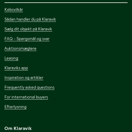
Købsvilkår
Sådan handler du på Klaravik
Sælg dit objekt på Klaravik
FAQ - Spørgsmål og svar
Auktionsmæglere
Leasing
Klaraviks app
Inspiration og artikler
Frequently asked questions
For international buyers
Efterlysning
Om Klaravik