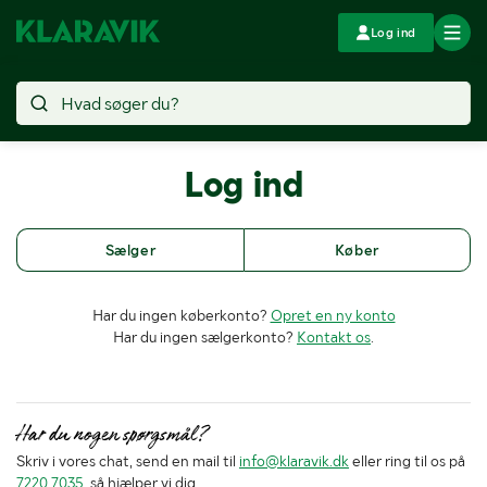
Log ind
Log ind
Sælger
Køber
Har du ingen køberkonto?
Opret en ny konto
Har du ingen sælgerkonto?
Kontakt os
.
Har du nogen spørgsmål?
Skriv i vores chat, send en mail til
info@klaravik.dk
eller ring til os på
7220 7035
, så hjælper vi dig.