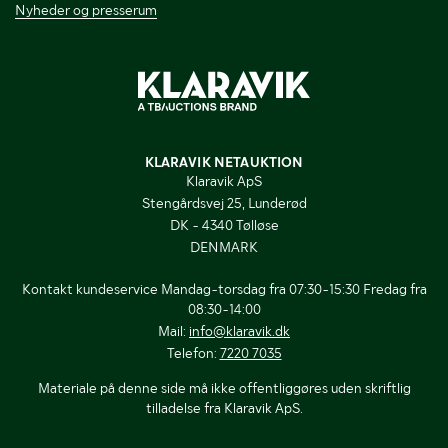
Nyheder og presserum
KLARAVIK NETAUKTION
Klaravik ApS
Stengårdsvej 25, Lunderød
DK - 4340 Tølløse
DENMARK
Kontakt kundeservice Mandag-torsdag fra 07:30-15:30 Fredag fra
08:30-14:00
Mail:
info@klaravik.dk
Telefon:
7220 7035
Materiale på denne side må ikke offentliggøres uden skriftlig
tilladelse fra Klaravik ApS.