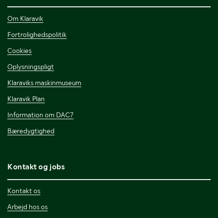
Om Klaravik
Fortrolighedspolitik
Cookies
Oplysningspligt
Klaraviks maskinmuseum
Klaravik Plan
Information om DAC7
Bæredygtighed
Kontakt og jobs
Kontakt os
Arbejd hos os