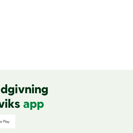
dgivning
viks
app