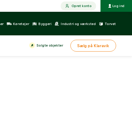
Opret konto
Log ind
ner
Køretøjer
Byggeri
Industri og værksted
Torvet
Solgte objekter
Sælg på Klaravik