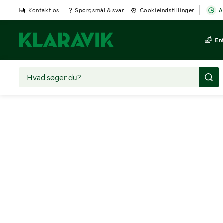
Kontakt os
Spørgsmål & svar
Cookieindstillinger
A
En