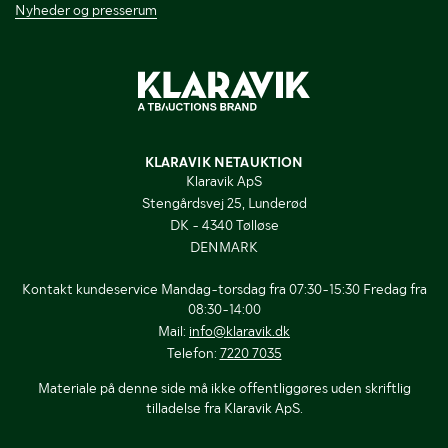
Nyheder og presserum
KLARAVIK NETAUKTION
Klaravik ApS
Stengårdsvej 25, Lunderød
DK - 4340 Tølløse
DENMARK
Kontakt kundeservice Mandag-torsdag fra 07:30-15:30 Fredag fra
08:30-14:00
Mail:
info@klaravik.dk
Telefon:
7220 7035
Materiale på denne side må ikke offentliggøres uden skriftlig
tilladelse fra Klaravik ApS.