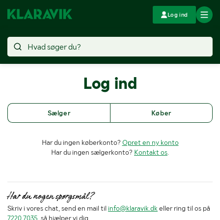
Log ind
Log ind
Sælger
Køber
Har du ingen køberkonto?
Opret en ny konto
Har du ingen sælgerkonto?
Kontakt os
.
Har du nogen spørgsmål?
Skriv i vores chat, send en mail til
info@klaravik.dk
eller ring til os på
7220 7035
, så hjælper vi dig.