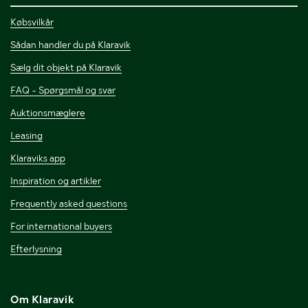
Købsvilkår
Sådan handler du på Klaravik
Sælg dit objekt på Klaravik
FAQ - Spørgsmål og svar
Auktionsmæglere
Leasing
Klaraviks app
Inspiration og artikler
Frequently asked questions
For international buyers
Efterlysning
Om Klaravik