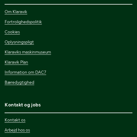
Om Klaravik
Fortrolighedspolitik
Cookies
Oplysningspligt
Klaraviks maskinmuseum
Klaravik Plan
Information om DAC7
Bæredygtighed
Kontakt og jobs
Kontakt os
Arbejd hos os