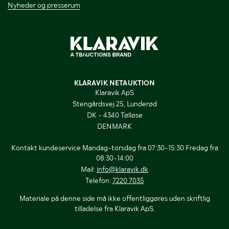
Nyheder og presserum
KLARAVIK NETAUKTION
Klaravik ApS
Stengårdsvej 25, Lunderød
DK - 4340 Tølløse
DENMARK
Kontakt kundeservice Mandag-torsdag fra 07:30-15:30 Fredag fra
08:30-14:00
Mail:
info@klaravik.dk
Telefon:
7220 7035
Materiale på denne side må ikke offentliggøres uden skriftlig
tilladelse fra Klaravik ApS.