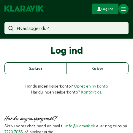
Log ind
Log ind
Sælger
Køber
Har du ingen køberkonto?
Opret en ny konto
Har du ingen sælgerkonto?
Kontakt os
.
Har du nogen spørgsmål?
Skriv i vores chat, send en mail til
info@klaravik.dk
eller ring til os på
7220 7035
, så hjælper vi dig.