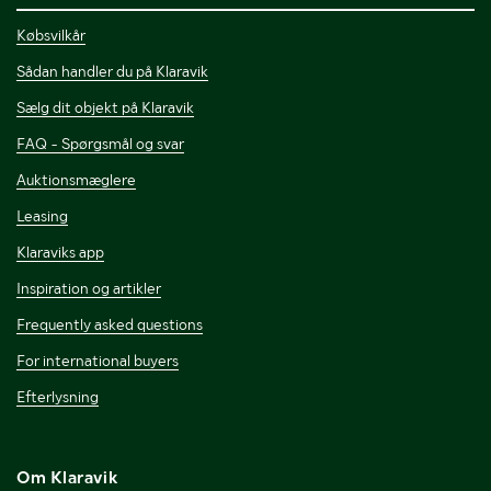
Købsvilkår
Sådan handler du på Klaravik
Sælg dit objekt på Klaravik
FAQ - Spørgsmål og svar
Auktionsmæglere
Leasing
Klaraviks app
Inspiration og artikler
Frequently asked questions
For international buyers
Efterlysning
Om Klaravik