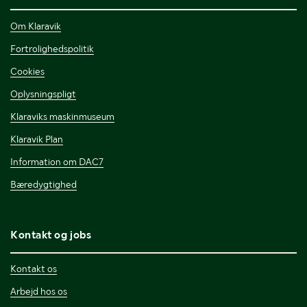
Om Klaravik
Fortrolighedspolitik
Cookies
Oplysningspligt
Klaraviks maskinmuseum
Klaravik Plan
Information om DAC7
Bæredygtighed
Kontakt og jobs
Kontakt os
Arbejd hos os