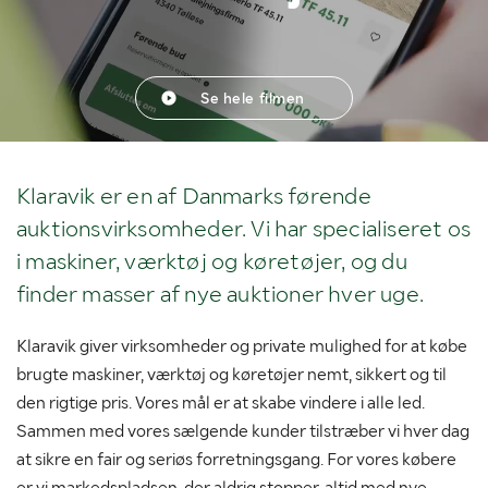
Se hele filmen
Klaravik er en af Danmarks førende
auktionsvirksomheder. Vi har specialiseret os
i maskiner, værktøj og køretøjer, og du
finder masser af nye auktioner hver uge.
Klaravik giver virksomheder og private mulighed for at købe
brugte maskiner, værktøj og køretøjer nemt, sikkert og til
den rigtige pris. Vores mål er at skabe vindere i alle led.
Sammen med vores sælgende kunder tilstræber vi hver dag
at sikre en fair og seriøs forretningsgang. For vores købere
er vi markedspladsen, der aldrig stopper, altid med nye