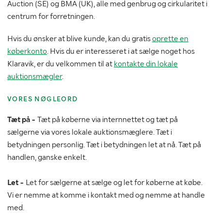
Auction (SE) og BMA (UK), alle med genbrug og cirkularitet i
centrum for forretningen.
Hvis du ønsker at blive kunde, kan du gratis
oprette en
køberkonto
. Hvis du er interesseret i at sælge noget hos
Klaravik, er du velkommen til at
kontakte din lokale
auktionsmægler
.
VORES NØGLEORD
Tæt på -
Tæt på køberne via internnettet og tæt på
sælgerne via vores lokale auktionsmæglere. Tæt i
betydningen personlig. Tæt i betydningen let at nå. Tæt på
handlen, ganske enkelt.
Let -
Let for sælgerne at sælge og let for køberne at købe.
Vi er nemme at komme i kontakt med og nemme at handle
med.