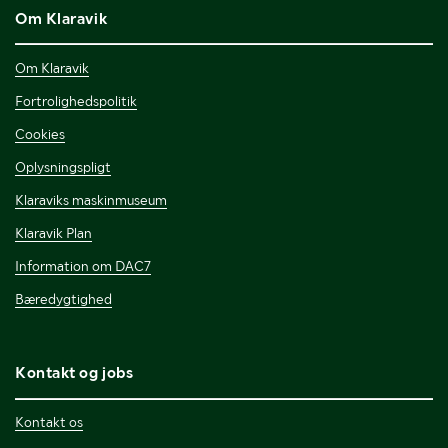
Om Klaravik
Om Klaravik
Fortrolighedspolitik
Cookies
Oplysningspligt
Klaraviks maskinmuseum
Klaravik Plan
Information om DAC7
Bæredygtighed
Kontakt og jobs
Kontakt os