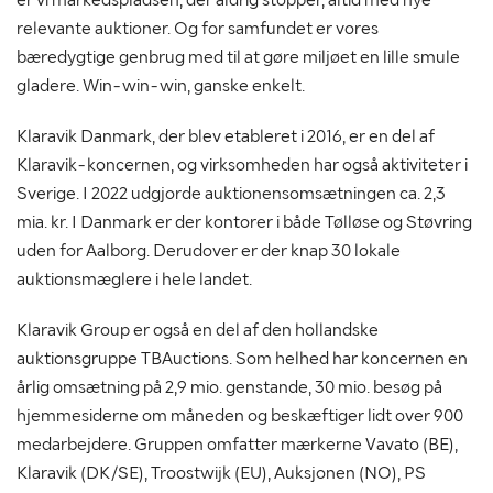
relevante auktioner. Og for samfundet er vores
bæredygtige genbrug med til at gøre miljøet en lille smule
gladere. Win-win-win, ganske enkelt.
Klaravik Danmark, der blev etableret i 2016, er en del af
Klaravik-koncernen, og virksomheden har også aktiviteter i
Sverige. I 2022 udgjorde auktionensomsætningen ca. 2,3
mia. kr. I Danmark er der kontorer i både Tølløse og Støvring
uden for Aalborg. Derudover er der knap 30 lokale
auktionsmæglere i hele landet.
Klaravik Group er også en del af den hollandske
auktionsgruppe TBAuctions. Som helhed har koncernen en
årlig omsætning på 2,9 mio. genstande, 30 mio. besøg på
hjemmesiderne om måneden og beskæftiger lidt over 900
medarbejdere. Gruppen omfatter mærkerne Vavato (BE),
Klaravik (DK/SE), Troostwijk (EU), Auksjonen (NO), PS