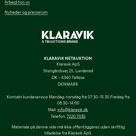
Arbejd hos os
Nyheder og presserum
KLARAVIK NETAUKTION
Klaravik ApS
Stengårdsvej 25, Lunderød
DK - 4340 Tølløse
DENMARK
Kontakt kundeservice Mandag-torsdag fra 07:30-15:30 Fredag fra
08:30-14:00
Mail:
info@klaravik.dk
Telefon:
7220 7035
Materiale på denne side må ikke offentliggøres uden skriftlig
tilladelse fra Klaravik ApS.