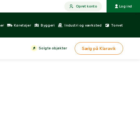
Opret konto
Log ind
ner
Køretøjer
Byggeri
Industri og værksted
Torvet
Solgte objekter
Sælg på Klaravik