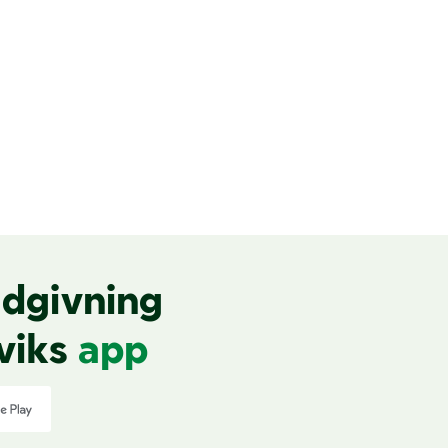
dgivning
viks
app