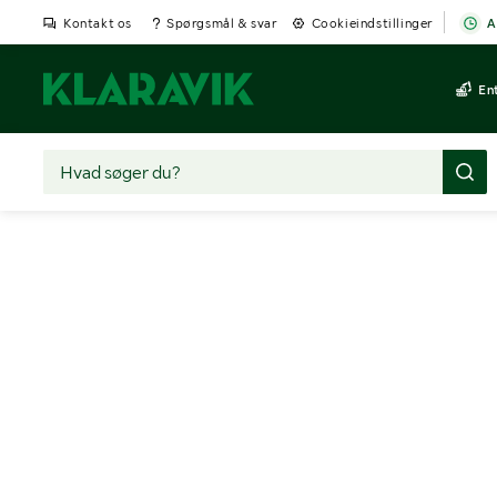
Kontakt os
Spørgsmål & svar
Cookieindstillinger
A
En