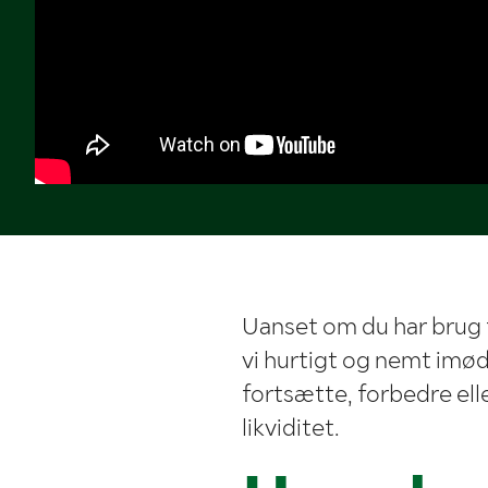
Uanset om du har brug f
vi hurtigt og nemt imø
fortsætte, forbedre elle
likviditet.