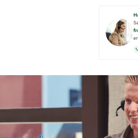
Ha
Sa
fr
em