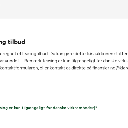
.
ng tilbud
beregnet et leasingtilbud. Du kan gøre dette før auktionen slutter,
r vundet. - Bemærk, leasing er kun tilgængeligt for danske virk
 kontaktformularen, eller kontakt os direkte på finansiering@klar
ng er kun tilgængeligt for danske virksomheder)*