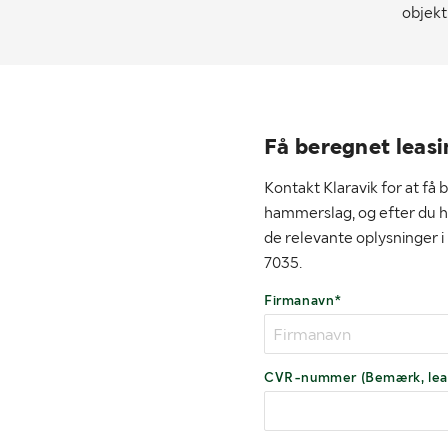
objekt
Få beregnet leasi
Kontakt Klaravik for at få 
hammerslag, og efter du ha
de relevante oplysninger i
7035.
Firmanavn*
CVR-nummer (Bemærk, leasi