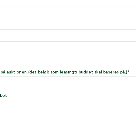
 på auktionen (det beløb som leasingtilbuddet skal baseres på.)*
obot