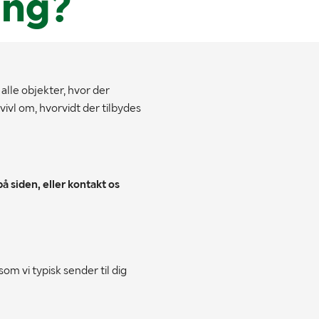
ang?
 alle objekter, hvor der
tvivl om, hvorvidt der tilbydes
å siden, eller kontakt os
som vi typisk sender til dig