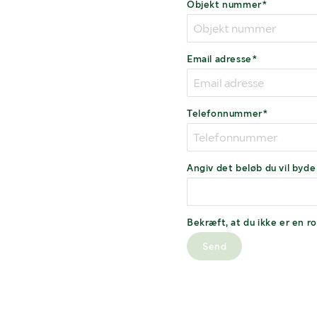
Objekt nummer*
Email adresse*
Telefonnummer*
Angiv det beløb du vil byde
Bekræft, at du ikke er en r
Send