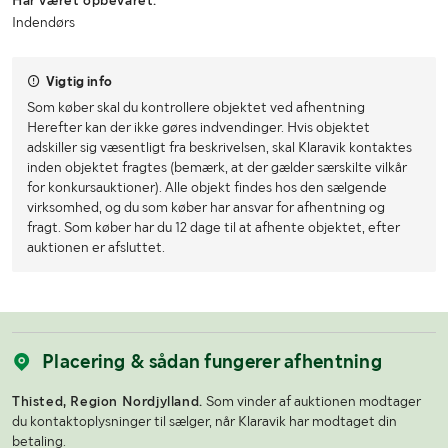
Har været opbevaret:
Indendørs
Vigtig info
Som køber skal du kontrollere objektet ved afhentning
Herefter kan der ikke gøres indvendinger. Hvis objektet
adskiller sig væsentligt fra beskrivelsen, skal Klaravik kontaktes
inden objektet fragtes (bemærk, at der gælder særskilte vilkår
for konkursauktioner). Alle objekt findes hos den sælgende
virksomhed, og du som køber har ansvar for afhentning og
fragt. Som køber har du 12 dage til at afhente objektet, efter
auktionen er afsluttet.
Placering & sådan fungerer afhentning
Thisted, Region Nordjylland.
Som vinder af auktionen modtager
du kontaktoplysninger til sælger, når Klaravik har modtaget din
betaling.