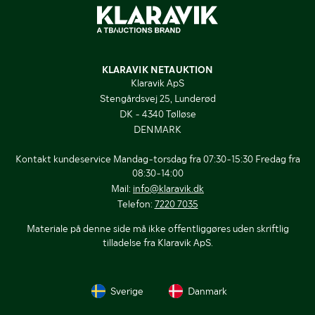
KLARAVIK NETAUKTION
Klaravik ApS
Stengårdsvej 25, Lunderød
DK - 4340 Tølløse
DENMARK
Kontakt kundeservice Mandag-torsdag fra 07:30-15:30 Fredag fra
08:30-14:00
Mail:
info@klaravik.dk
Telefon:
7220 7035
Materiale på denne side må ikke offentliggøres uden skriftlig
tilladelse fra Klaravik ApS.
Sverige
Danmark