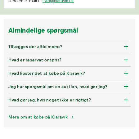
send en e-mail til
info@klaravik.dk
Almindelige spørgsmål
Tillægges der altid moms?
Hvad er reservationspris?
Hvad koster det at købe på Klaravik?
Jeg har spørgsmål om en auktion, hvad gør jeg?
Hvad gør jeg, hvis noget ikke er rigtigt?
Mere om at købe på Klaravik