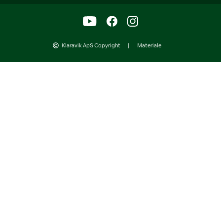
Klaravik ApS Copyright
|
Materiale