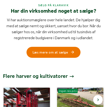
SÆLG PÅ KLARAVIK
Har din virksomhed noget at sælge?
Vi har auktionsmæglere over hele landet. De hjælper dig
med at sælge nemt og sikkert, uanset hvor du bor. Når du
sælger hos os, når din virksomhed ud til tusindvis af
registrerede budgivere i Danmark og i udlandet.
Læs mere om at sælge
Flere harver og kultivatorer
Ingen res.pris