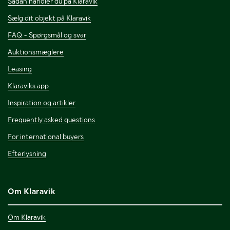
Sådan handler du på Klaravik
Sælg dit objekt på Klaravik
FAQ - Spørgsmål og svar
Auktionsmæglere
Leasing
Klaraviks app
Inspiration og artikler
Frequently asked questions
For international buyers
Efterlysning
Om Klaravik
Om Klaravik