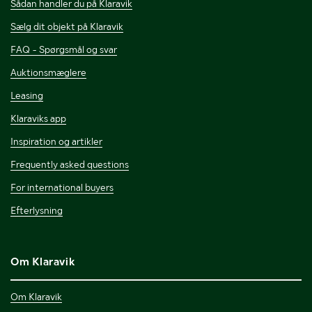
Sådan handler du på Klaravik
Sælg dit objekt på Klaravik
FAQ - Spørgsmål og svar
Auktionsmæglere
Leasing
Klaraviks app
Inspiration og artikler
Frequently asked questions
For international buyers
Efterlysning
Om Klaravik
Om Klaravik