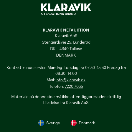
KLARAVIK NETAUKTION
Klaravik ApS
Stengårdsvej 25, Lunderød
DK - 4340 Tølløse
DENMARK
Kontakt kundeservice Mandag-torsdag fra 07:30-15:30 Fredag fra
08:30-14:00
Mail:
info@klaravik.dk
Telefon:
7220 7035
Materiale på denne side må ikke offentliggøres uden skriftlig
tilladelse fra Klaravik ApS.
Sverige
Danmark