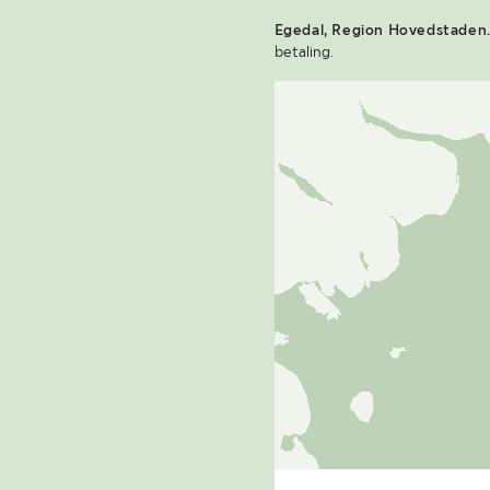
Egedal, Region Hovedstaden
betaling.