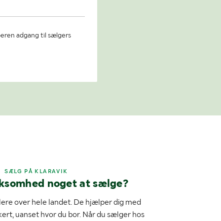
beren adgang til sælgers
SÆLG PÅ KLARAVIK
rksomhed noget at sælge?
ere over hele landet. De hjælper dig med
kert, uanset hvor du bor. Når du sælger hos