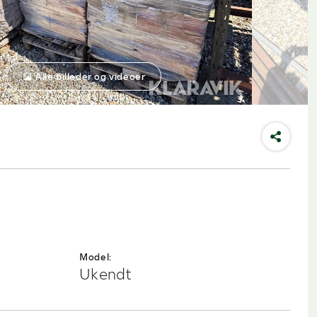
Alle billeder og videoer
Model:
Ukendt