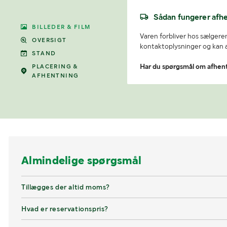
Sådan fungerer afh
BILLEDER & FILM
Varen forbliver hos sælgeren
OVERSIGT
kontaktoplysninger og kan af
STAND
PLACERING &
Har du spørgsmål om afhen
AFHENTNING
Almindelige spørgsmål
Tillægges der altid moms?
Hvad er reservationspris?