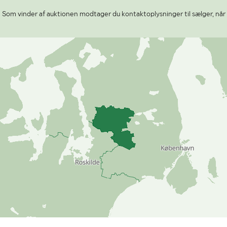
.
Som vinder af auktionen modtager du kontaktoplysninger til sælger, når