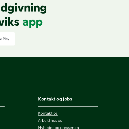
dgivning
viks
app
Kontakt og jobs
Kontakt os
Arbejd hos os
Nyheder og presserum