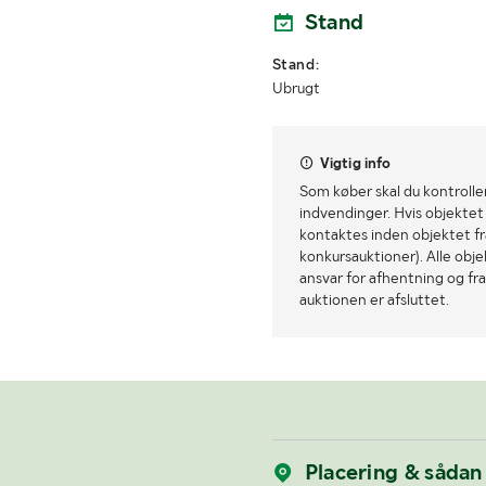
Stand
Stand:
Ubrugt
Vigtig info
Som køber skal du kontrolle
indvendinger. Hvis objektet a
kontaktes inden objektet fra
konkursauktioner). Alle obj
ansvar for afhentning og fra
auktionen er afsluttet.
Placering & sådan