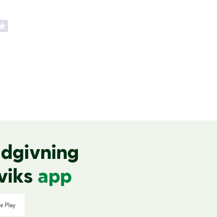
dgivning
viks
app