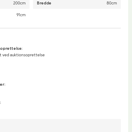
200cm
Bredde
80cm
91cm
oprettelse:
t ved auktionsoprettelse
er:
: