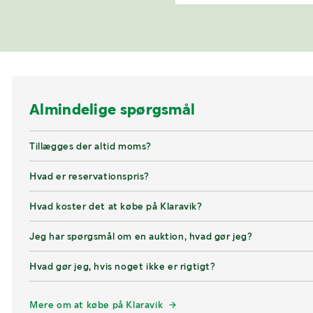
Almindelige spørgsmål
Tillægges der altid moms?
Hvad er reservationspris?
Hvad koster det at købe på Klaravik?
Jeg har spørgsmål om en auktion, hvad gør jeg?
Hvad gør jeg, hvis noget ikke er rigtigt?
Mere om at købe på Klaravik