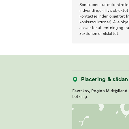
Som køber skal du kontrolle
indvendinger. Hvis objektet a
kontaktes inden objektet fra
konkursauktioner). Alle obj
ansvar for afhentning og fra
auktionen er afsluttet.
Placering & sådan
Favrskov, Region Midtjylland.
betaling.