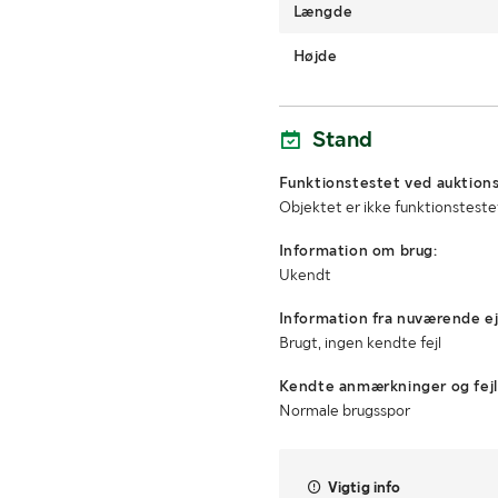
Længde
Højde
Stand
Funktionstestet ved auktions
Objektet er ikke funktionsteste
Information om brug:
Ukendt
Information fra nuværende ej
Brugt, ingen kendte fejl
Kendte anmærkninger og fejl
Normale brugsspor
Vigtig info