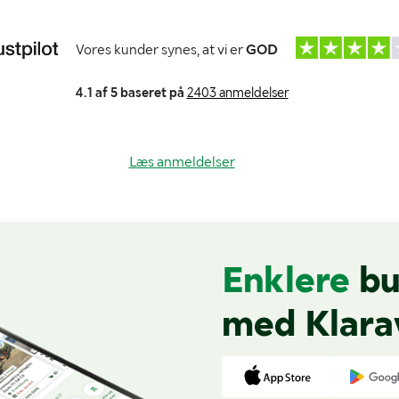
Vores kunder synes, at vi er
GOD
4.1 af 5 baseret på
2403 anmeldelser
Læs anmeldelser
Enklere
bu
med Klara