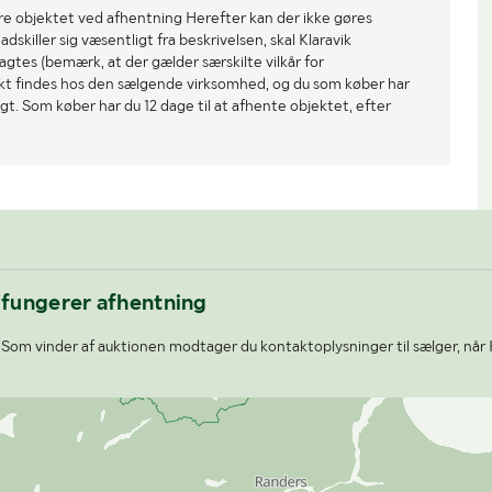
re objektet ved afhentning Herefter kan der ikke gøres
dskiller sig væsentligt fra beskrivelsen, skal Klaravik
gtes (bemærk, at der gælder særskilte vilkår for
ekt findes hos den sælgende virksomhed, og du som køber har
gt. Som køber har du 12 dage til at afhente objektet, efter
 fungerer afhentning
Som vinder af auktionen modtager du kontaktoplysninger til sælger, når 