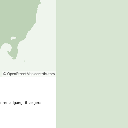
© OpenStreetMap contributors
beren adgang til sælgers