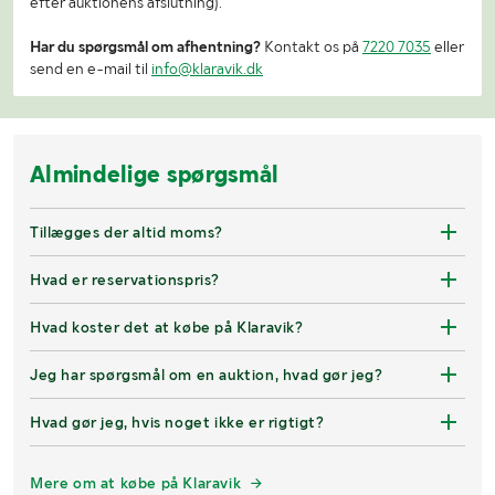
efter auktionens afslutning).
Har du spørgsmål om afhentning?
Kontakt os på
7220 7035
eller
send en e-mail til
info@klaravik.dk
Almindelige spørgsmål
Tillægges der altid moms?
Hvad er reservationspris?
Hvad koster det at købe på Klaravik?
Jeg har spørgsmål om en auktion, hvad gør jeg?
Hvad gør jeg, hvis noget ikke er rigtigt?
Mere om at købe på Klaravik