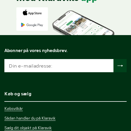
Abonner på vores nyhedsbrev.
Køb og sælg
Købsvilkår
Sådan handler du på Klaravik
Sælg dit objekt på Klaravik