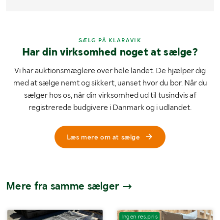
SÆLG PÅ KLARAVIK
Har din virksomhed noget at sælge?
Vi har auktionsmæglere over hele landet. De hjælper dig
med at sælge nemt og sikkert, uanset hvor du bor. Når du
sælger hos os, når din virksomhed ud til tusindvis af
registrerede budgivere i Danmark og i udlandet.
Læs mere om at sælge
Mere fra samme sælger
Ingen res.pris