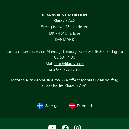
KLARAVIK NETAUKTION
Klaravik ApS
Stengårdsvej 25, Lunderød
DK - 4340 Tølløse
DENMARK
Kontakt kundeservice Mandag-torsdag fra 07:30-15:30 Fredag fra
08:30-14:00
Mail:
info@klaravik.dk
Telefon:
7220 7035
Materiale på denne side må ikke offentliggøres uden skriftlig
tilladelse fra Klaravik ApS.
Sverige
Danmark