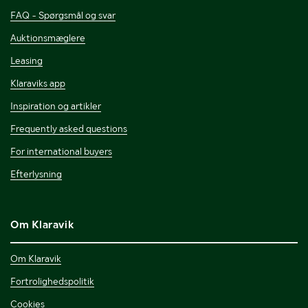
FAQ - Spørgsmål og svar
Auktionsmæglere
Leasing
Klaraviks app
Inspiration og artikler
Frequently asked questions
For international buyers
Efterlysning
Om Klaravik
Om Klaravik
Fortrolighedspolitik
Cookies