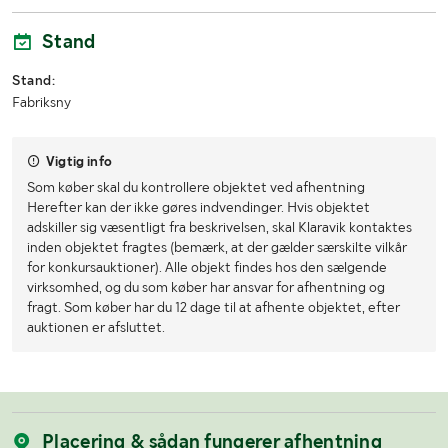
Stand
Stand:
Fabriksny
Vigtig info
Som køber skal du kontrollere objektet ved afhentning
Herefter kan der ikke gøres indvendinger. Hvis objektet
adskiller sig væsentligt fra beskrivelsen, skal Klaravik kontaktes
inden objektet fragtes (bemærk, at der gælder særskilte vilkår
for konkursauktioner). Alle objekt findes hos den sælgende
virksomhed, og du som køber har ansvar for afhentning og
fragt. Som køber har du 12 dage til at afhente objektet, efter
auktionen er afsluttet.
Placering & sådan fungerer afhentning