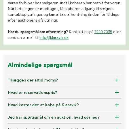
Varen forbliver hos sælgeren, indtil køberen har betalt for varen.
Når betalingen er modtaget, får køberen adgang til sælgers
kontaktoplysninger og kan aftale afhentning (inden for 12 dage
efter auktionens afslutning).
Har du spørgsmål om afhentning?
Kontakt os på
7220 7035
eller
send en e-mail til
info@klaravik.dk
Almindelige spørgsmål
Tillægges der altid moms?
Hvad er reservationspris?
Hvad koster det at købe på Klaravik?
Jeg har spørgsmål om en auktion, hvad gør jeg?