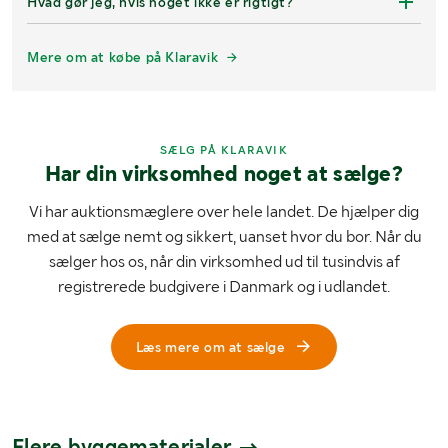
Hvad gør jeg, hvis noget ikke er rigtigt?
Mere om at købe på Klaravik
SÆLG PÅ KLARAVIK
Har din virksomhed noget at sælge?
Vi har auktionsmæglere over hele landet. De hjælper dig
med at sælge nemt og sikkert, uanset hvor du bor. Når du
sælger hos os, når din virksomhed ud til tusindvis af
registrerede budgivere i Danmark og i udlandet.
Læs mere om at sælge
Flere byggematerialer