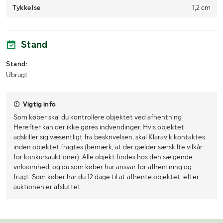
Tykkelse
1,2 cm
Stand
Stand:
Ubrugt
Vigtig info
Som køber skal du kontrollere objektet ved afhentning
Herefter kan der ikke gøres indvendinger. Hvis objektet
adskiller sig væsentligt fra beskrivelsen, skal Klaravik kontaktes
inden objektet fragtes (bemærk, at der gælder særskilte vilkår
for konkursauktioner). Alle objekt findes hos den sælgende
virksomhed, og du som køber har ansvar for afhentning og
fragt. Som køber har du 12 dage til at afhente objektet, efter
auktionen er afsluttet.