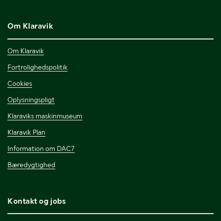
Om Klaravik
Om Klaravik
Fortrolighedspolitik
Cookies
Oplysningspligt
Klaraviks maskinmuseum
Klaravik Plan
Information om DAC7
Bæredygtighed
Kontakt og jobs