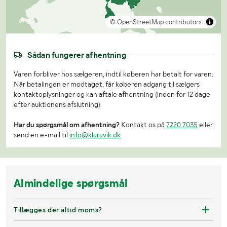
© OpenStreetMap contributors
Sådan fungerer afhentning
Varen forbliver hos sælgeren, indtil køberen har betalt for varen.
Når betalingen er modtaget, får køberen adgang til sælgers
kontaktoplysninger og kan aftale afhentning (inden for 12 dage
efter auktionens afslutning).
Har du spørgsmål om afhentning?
Kontakt os på
7220 7035
eller
send en e-mail til
info@klaravik.dk
Almindelige spørgsmål
Tillægges der altid moms?