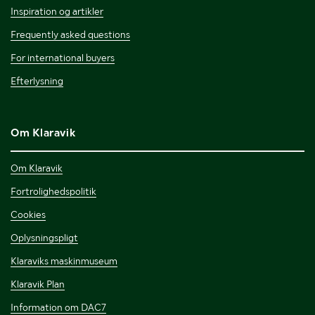
Inspiration og artikler
Frequently asked questions
For international buyers
Efterlysning
Om Klaravik
Om Klaravik
Fortrolighedspolitik
Cookies
Oplysningspligt
Klaraviks maskinmuseum
Klaravik Plan
Information om DAC7