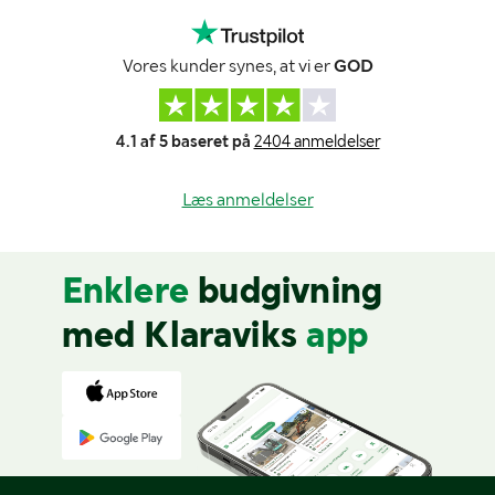
Vores kunder synes, at vi er
GOD
4.1 af 5 baseret på
2404 anmeldelser
Læs anmeldelser
Enklere
budgivning
med Klaraviks
app