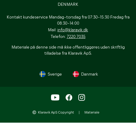
DENMARK
Kontakt kundeservice Mandag-torsdag fra 07:30-15:30 Fredag fra
08:30-14:00
Mail:
info@klaravik.dk
Telefon:
7220 7035
Materiale på denne side må ikke offentliggøres uden skriftlig
tilladelse fra Klaravik ApS.
Sverige
Danmark
Klaravik ApS Copyright
|
Materiale