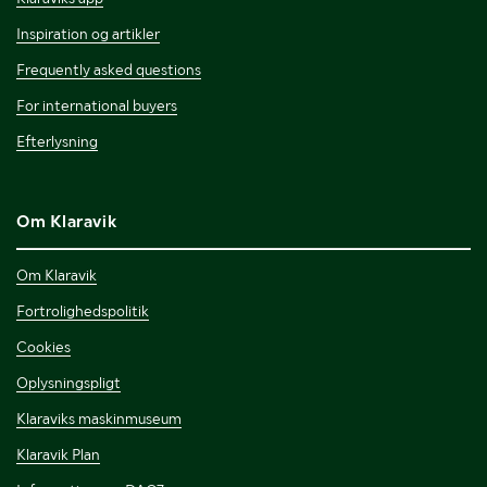
Inspiration og artikler
Frequently asked questions
For international buyers
Efterlysning
Om Klaravik
Om Klaravik
Fortrolighedspolitik
Cookies
Oplysningspligt
Klaraviks maskinmuseum
Klaravik Plan