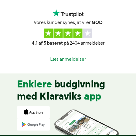
Vores kunder synes, at vi er
GOD
4.1 af 5 baseret på
2404 anmeldelser
Læs anmeldelser
Enklere
budgivning
med Klaraviks
app