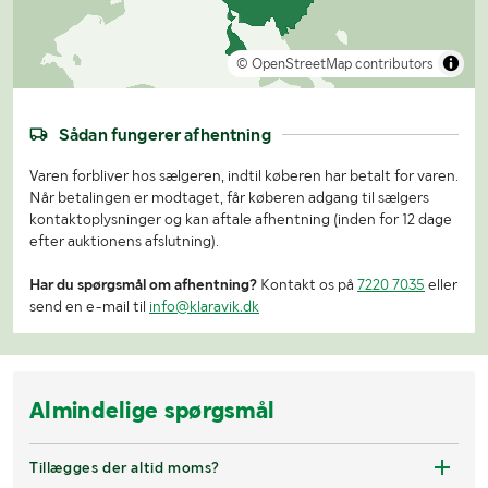
© OpenStreetMap contributors
Sådan fungerer afhentning
Varen forbliver hos sælgeren, indtil køberen har betalt for varen.
Når betalingen er modtaget, får køberen adgang til sælgers
kontaktoplysninger og kan aftale afhentning (inden for 12 dage
efter auktionens afslutning).
Har du spørgsmål om afhentning?
Kontakt os på
7220 7035
eller
send en e-mail til
info@klaravik.dk
Almindelige spørgsmål
Tillægges der altid moms?