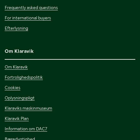
Frequently asked questions
For international buyers
Efterlysning
Om Klaravik
Om Klaravik
Fortrolighedspolitik
Cookies
Oplysningspligt
Klaraviks maskinmuseum
Klaravik Plan
Information om DAC7
Bæredygtighed