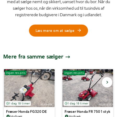
med at sælge nemt og sikkert, uanset hvor du bor. Når du
sælger hos os, når din virksomhed ud til tusindvis af
registrerede budgivere i Danmark og i udlandet.
Læs mere om at sælge
Mere fra samme sælger
Ingen res.pris
Ingen res.pris
1 dag 18 timer
1 dag 18 timer
Fræser Honda FG320 DE
Fræser Honda FR 750 1 styk
Holbæk
Holbæk