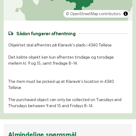
© OpenStreetMap contributors
Sådan fungerer afhentning
Objektet skal afhentes på Klaravik's plads i 4340 Tølløse.
Det købte objekt kan kun afhentes tirsdage og torsdage
mellem kl. 9 og 15, samt fredage 8-14.
The item must be picked up at Klaravik's location in 4340
Tølløse.
The purchased object can only be collected on Tuesdays and
Thursdays between 9 and 15 and Fridays 8-14.
Almindelige spørgsmål