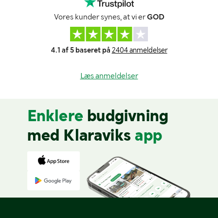
Vores kunder synes, at vi er
GOD
4.1 af 5 baseret på
2404 anmeldelser
Læs anmeldelser
Enklere
budgivning
med Klaraviks
app