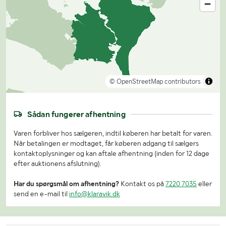
© OpenStreetMap contributors
Sådan fungerer afhentning
Varen forbliver hos sælgeren, indtil køberen har betalt for varen.
Når betalingen er modtaget, får køberen adgang til sælgers
kontaktoplysninger og kan aftale afhentning (inden for 12 dage
efter auktionens afslutning).
Har du spørgsmål om afhentning?
Kontakt os på
7220 7035
eller
send en e-mail til
info@klaravik.dk