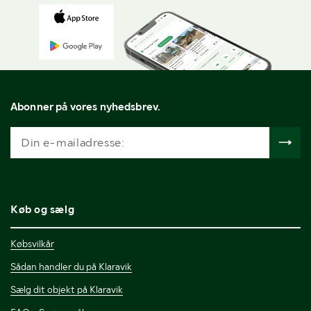
Abonner på vores nyhedsbrev.
Køb og sælg
Købsvilkår
Sådan handler du på Klaravik
Sælg dit objekt på Klaravik