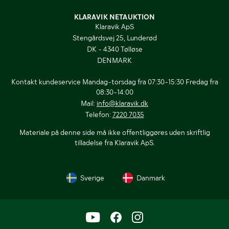
KLARAVIK NETAUKTION
Klaravik ApS
Stengårdsvej 25, Lunderød
DK - 4340 Tølløse
DENMARK
Kontakt kundeservice Mandag-torsdag fra 07:30-15:30 Fredag fra
08:30-14:00
Mail:
info@klaravik.dk
Telefon:
7220 7035
Materiale på denne side må ikke offentliggøres uden skriftlig
tilladelse fra Klaravik ApS.
Sverige
Danmark