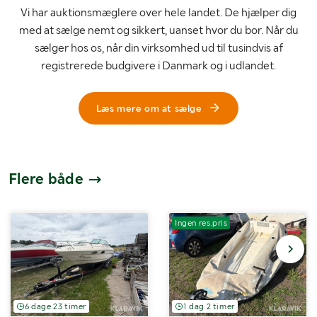
Vi har auktionsmæglere over hele landet. De hjælper dig
med at sælge nemt og sikkert, uanset hvor du bor. Når du
sælger hos os, når din virksomhed ud til tusindvis af
registrerede budgivere i Danmark og i udlandet.
Læs mere om at sælge
Flere både
Ingen res.pris
6 dage 23 timer
1 dag 2 timer