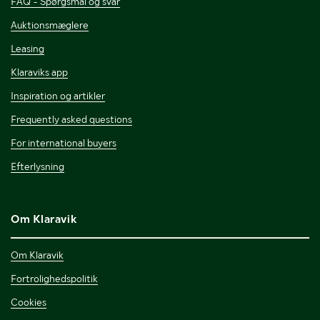
FAQ - Spørgsmål og svar
Auktionsmæglere
Leasing
Klaraviks app
Inspiration og artikler
Frequently asked questions
For international buyers
Efterlysning
Om Klaravik
Om Klaravik
Fortrolighedspolitik
Cookies