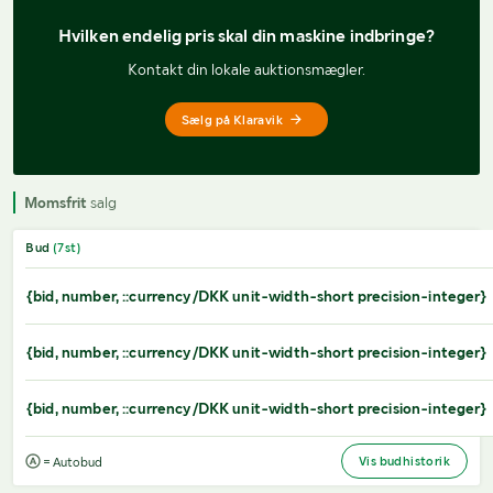
Hvilken endelig pris 
skal din maskine indbringe?
Kontakt din lokale auktionsmægler.
Sælg på Klaravik
Momsfrit
salg
Bud
(
7
st)
{bid, number, ::currency/DKK unit-width-short precision-integer}
{bid, number, ::currency/DKK unit-width-short precision-integer}
{bid, number, ::currency/DKK unit-width-short precision-integer}
Vis budhistorik
= Autobud