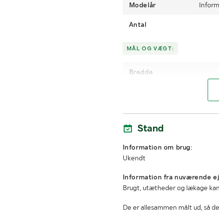
Modelår
Inform
Antal
MÅL OG VÆGT:
Bredde
Højde
Stand
Information om brug:
Ukendt
Information fra nuværende ej
Brugt, utætheder og lækage k
De er allesammen målt ud, så de