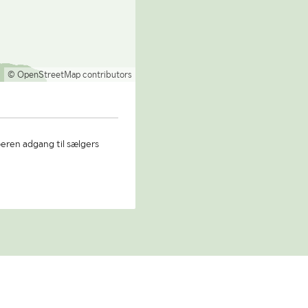
© OpenStreetMap contributors
beren adgang til sælgers