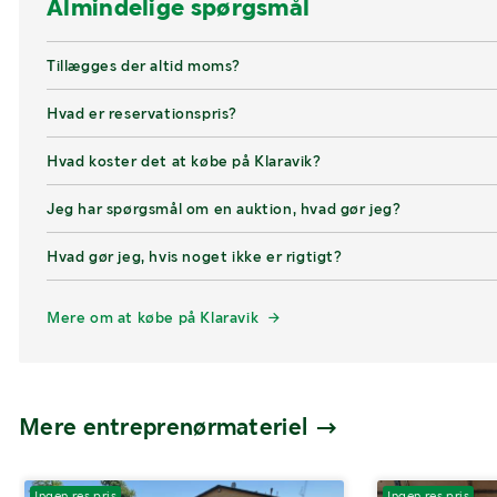
Almindelige spørgsmål
Tillægges der altid moms?
Hvad er reservationspris?
Hvad koster det at købe på Klaravik?
Jeg har spørgsmål om en auktion, hvad gør jeg?
Hvad gør jeg, hvis noget ikke er rigtigt?
Mere om at købe på Klaravik
Mere entreprenørmateriel
Ingen res.pris
Ingen res.pris