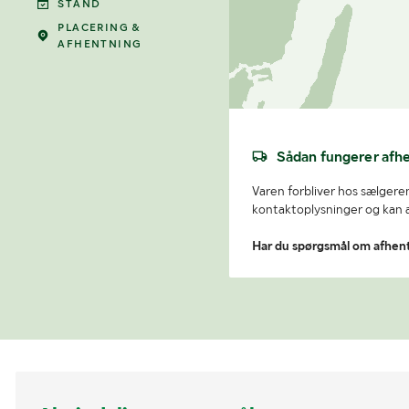
STAND
PLACERING &
AFHENTNING
Sådan fungerer afh
Varen forbliver hos sælgeren
kontaktoplysninger og kan af
Har du spørgsmål om afhen