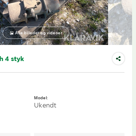
Alle billeder og videoer
h 4 styk
Model:
Ukendt