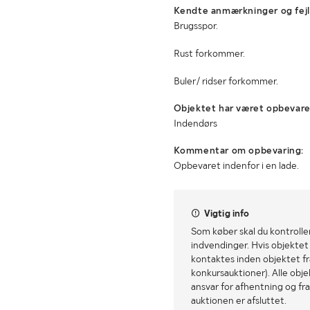
Kendte anmærkninger og fejl
Brugsspor.
Rust forkommer.
Buler/ ridser forkommer.
Objektet har været opbevare
Indendørs
Kommentar om opbevaring:
Opbevaret indenfor i en lade.
Vigtig info
Som køber skal du kontrolle
indvendinger. Hvis objektet a
kontaktes inden objektet fra
konkursauktioner). Alle obj
ansvar for afhentning og fra
auktionen er afsluttet.