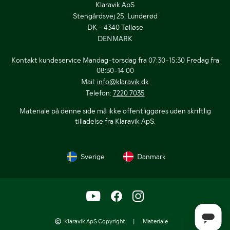
Klaravik ApS
Stengårdsvej 25, Lunderød
DK - 4340 Tølløse
DENMARK
Kontakt kundeservice Mandag-torsdag fra 07:30-15:30 Fredag fra
08:30-14:00
Mail:
info@klaravik.dk
Telefon:
7220 7035
Materiale på denne side må ikke offentliggøres uden skriftlig
tilladelse fra Klaravik ApS.
Sverige
Danmark
Klaravik ApS Copyright
|
Materiale