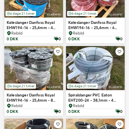
6 dage 21 timer
6 dage 21 timer
Køleslanger Danfoss Royal
Køleslanger Danfoss Royal
EHW194-16 - 25,4mm - 4
EHW194-16 - 25,4mm - 6
ruller
ruller
Rebild
Rebild
0 DKK
0
0 DKK
0
6 dage 21 timer
6 dage 21 timer
Køleslanger Danfoss Royal
Spiralslanger PVC Eaton
EHW194-16 - 25,4mm - 8
EHT200-24 - 38,1mm - 4
ruller
ruller
Rebild
Rebild
0 DKK
0
0 DKK
0