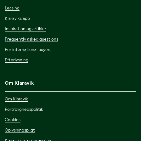
Leasing
Klaraviks app
Inspiration og artikler
Frequently asked questions
For international buyers
Efterlysning
Om Klaravik
Om Klaravik
Fortrolighedspolitik
Cookies
Oplysningspligt
Klaraviks maskinmuseum