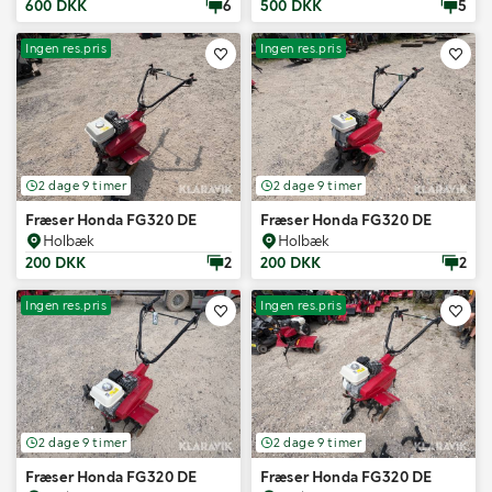
600 DKK
6
500 DKK
5
Ingen res.pris
Ingen res.pris
2 dage 9 timer
2 dage 9 timer
Fræser Honda FG320 DE
Fræser Honda FG320 DE
Holbæk
Holbæk
200 DKK
2
200 DKK
2
Ingen res.pris
Ingen res.pris
2 dage 9 timer
2 dage 9 timer
Fræser Honda FG320 DE
Fræser Honda FG320 DE