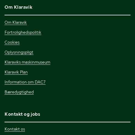
Om Klaravik
Om Klaravik
Fortrolighedspolitik
Cookies
Oplysningspligt
Klaraviks maskinmuseum
Klaravik Plan
Information om DAC7
Bæredygtighed
Kontakt og jobs
Kontakt os