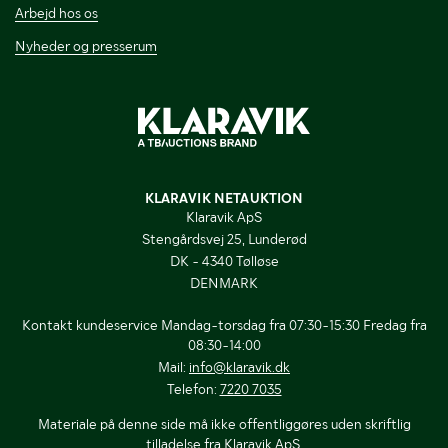
Arbejd hos os
Nyheder og presserum
KLARAVIK NETAUKTION
Klaravik ApS
Stengårdsvej 25, Lunderød
DK - 4340 Tølløse
DENMARK
Kontakt kundeservice Mandag-torsdag fra 07:30-15:30 Fredag fra
08:30-14:00
Mail:
info@klaravik.dk
Telefon:
7220 7035
Materiale på denne side må ikke offentliggøres uden skriftlig
tilladelse fra Klaravik ApS.