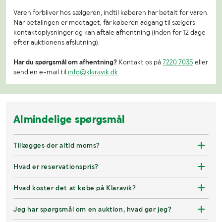
Varen forbliver hos sælgeren, indtil køberen har betalt for varen.
Når betalingen er modtaget, får køberen adgang til sælgers
kontaktoplysninger og kan aftale afhentning (inden for 12 dage
efter auktionens afslutning).
Har du spørgsmål om afhentning?
Kontakt os på
7220 7035
eller
send en e-mail til
info@klaravik.dk
Almindelige spørgsmål
Tillægges der altid moms?
Hvad er reservationspris?
Hvad koster det at købe på Klaravik?
Jeg har spørgsmål om en auktion, hvad gør jeg?