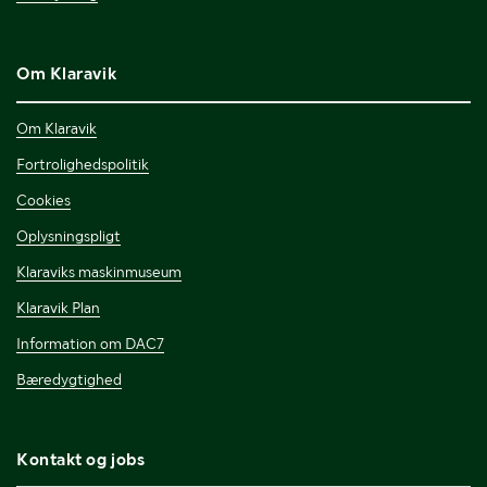
Om Klaravik
Om Klaravik
Fortrolighedspolitik
Cookies
Oplysningspligt
Klaraviks maskinmuseum
Klaravik Plan
Information om DAC7
Bæredygtighed
Kontakt og jobs