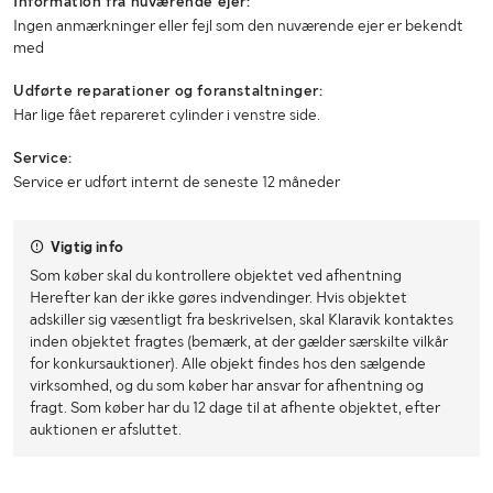
Information fra nuværende ejer:
Ingen anmærkninger eller fejl som den nuværende ejer er bekendt
med
Udførte reparationer og foranstaltninger:
Har lige fået repareret cylinder i venstre side.
Service:
Service er udført internt de seneste 12 måneder
Vigtig info
Som køber skal du kontrollere objektet ved afhentning
Herefter kan der ikke gøres indvendinger. Hvis objektet
adskiller sig væsentligt fra beskrivelsen, skal Klaravik kontaktes
inden objektet fragtes (bemærk, at der gælder særskilte vilkår
for konkursauktioner). Alle objekt findes hos den sælgende
virksomhed, og du som køber har ansvar for afhentning og
fragt. Som køber har du 12 dage til at afhente objektet, efter
auktionen er afsluttet.