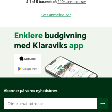
4.1 af 5 baseret på
2404 anmeldelser
Læs anmeldelser
Enklere
budgivning
med Klaraviks
app
Abonner på vores nyhedsbrev.