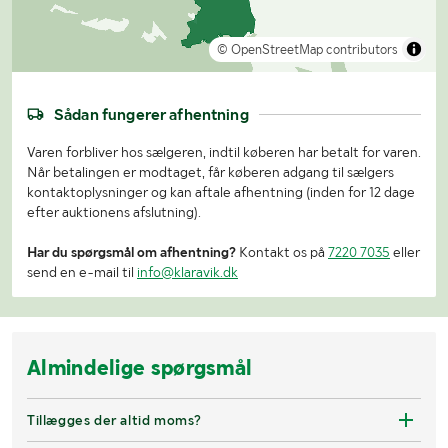
© OpenStreetMap contributors
Sådan fungerer afhentning
Varen forbliver hos sælgeren, indtil køberen har betalt for varen.
Når betalingen er modtaget, får køberen adgang til sælgers
kontaktoplysninger og kan aftale afhentning (inden for 12 dage
efter auktionens afslutning).
Har du spørgsmål om afhentning?
Kontakt os på
7220 7035
eller
send en e-mail til
info@klaravik.dk
Almindelige spørgsmål
Tillægges der altid moms?