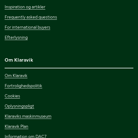
Inspiration og artikler
Frequently asked questions
For international buyers
Efterlysning
Om Klaravik
Om Klaravik
Fortrolighedspolitik
Cookies
Oplysningspligt
Klaraviks maskinmuseum
Klaravik Plan
Information om DAC7