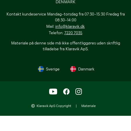
DENMARK
Kontakt kundeservice Mandag-torsdag fra 07:30-15:30 Fredag fra
08:30-14:00
Mail:
info@klaravik.dk
Telefon:
7220 7035
Materiale på denne side må ikke offentliggøres uden skriftlig
tilladelse fra Klaravik ApS.
Sverige
Danmark
Klaravik ApS Copyright
|
Materiale