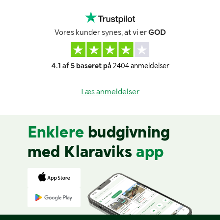
Vores kunder synes, at vi er
GOD
4.1 af 5 baseret på
2404 anmeldelser
Læs anmeldelser
Enklere
budgivning
med Klaraviks
app