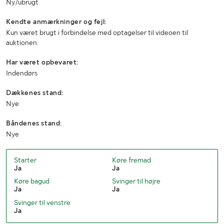
Ny/ubrugt
Kendte anmærkninger og fejl:
Kun været brugt i forbindelse med optagelser til videoen til
auktionen.
Har været opbevaret:
Indendørs
Dækkenes stand:
Nye
Båndenes stand:
Nye
Starter
Køre fremad
Ja
Ja
Køre bagud
Svinger til højre
Ja
Ja
Svinger til venstre
Ja