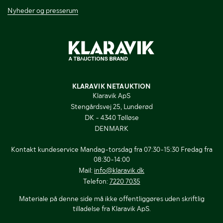
Nyheder og presserum
KLARAVIK NETAUKTION
Klaravik ApS
Stengårdsvej 25, Lunderød
DK - 4340 Tølløse
DENMARK
Kontakt kundeservice Mandag-torsdag fra 07:30-15:30 Fredag fra
08:30-14:00
Mail:
info@klaravik.dk
Telefon:
7220 7035
Materiale på denne side må ikke offentliggøres uden skriftlig
tilladelse fra Klaravik ApS.