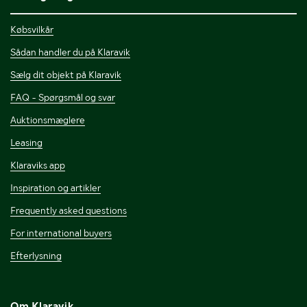
Købsvilkår
Sådan handler du på Klaravik
Sælg dit objekt på Klaravik
FAQ - Spørgsmål og svar
Auktionsmæglere
Leasing
Klaraviks app
Inspiration og artikler
Frequently asked questions
For international buyers
Efterlysning
Om Klaravik