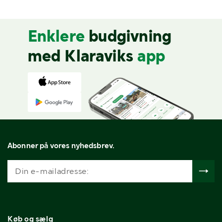
Enklere
budgivning
med Klaraviks
app
Abonner på vores nyhedsbrev.
Køb og sælg