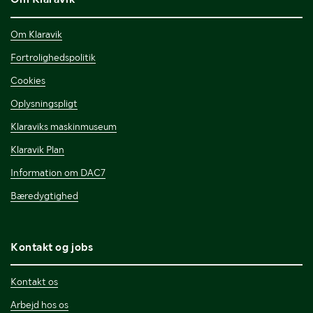
Om Klaravik
Fortrolighedspolitik
Cookies
Oplysningspligt
Klaraviks maskinmuseum
Klaravik Plan
Information om DAC7
Bæredygtighed
Kontakt og jobs
Kontakt os
Arbejd hos os