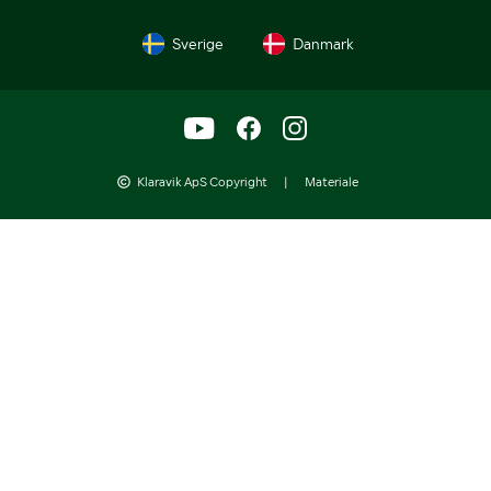
Sverige
Danmark
Klaravik ApS Copyright
|
Materiale