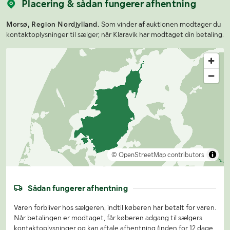
Placering & sådan fungerer afhentning
Morsø, Region Nordjylland.
Som vinder af auktionen modtager du
kontaktoplysninger til sælger, når Klaravik har modtaget din betaling.
© OpenStreetMap contributors
Sådan fungerer afhentning
Varen forbliver hos sælgeren, indtil køberen har betalt for varen.
Når betalingen er modtaget, får køberen adgang til sælgers
kontaktoplysninger og kan aftale afhentning (inden for 12 dage