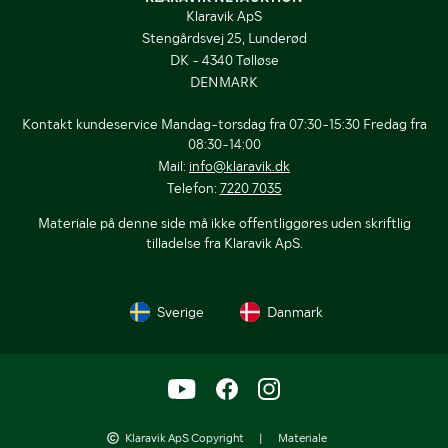
Klaravik ApS
Stengårdsvej 25, Lunderød
DK - 4340 Tølløse
DENMARK
Kontakt kundeservice Mandag-torsdag fra 07:30-15:30 Fredag fra
08:30-14:00
Mail:
info@klaravik.dk
Telefon:
7220 7035
Materiale på denne side må ikke offentliggøres uden skriftlig
tilladelse fra Klaravik ApS.
Sverige
Danmark
Klaravik ApS Copyright
|
Materiale