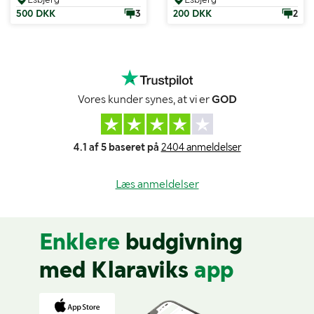
500 DKK
3
200 DKK
2
Vores kunder synes, at vi er
GOD
4.1 af 5 baseret på
2404 anmeldelser
Læs anmeldelser
Enklere
budgivning
med Klaraviks
app