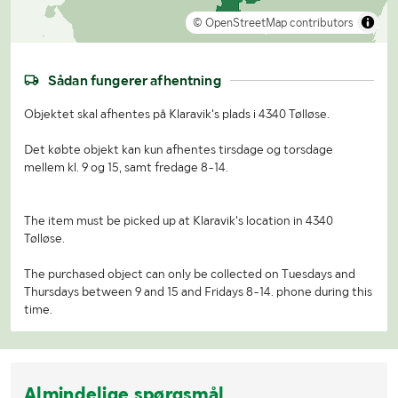
© OpenStreetMap contributors
Sådan fungerer afhentning
Objektet skal afhentes på Klaravik's plads i 4340 Tølløse.
Det købte objekt kan kun afhentes tirsdage og torsdage
mellem kl. 9 og 15, samt fredage 8-14.
The item must be picked up at Klaravik's location in 4340
Tølløse.
The purchased object can only be collected on Tuesdays and
Thursdays between 9 and 15 and Fridays 8-14. phone during this
time.
Almindelige spørgsmål