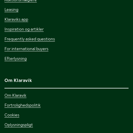
Leasing
Klaraviks app
Inspiration og artikler
Frequently asked questions
For international buyers
Efterlysning
Om Klaravik
Om Klaravik
Fortrolighedspolitik
Cookies
Oplysningspligt