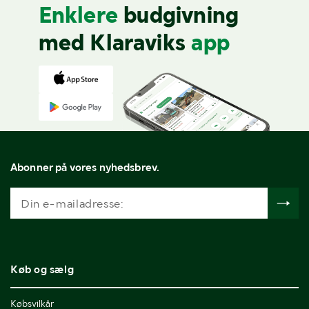
Enklere
budgivning
med Klaraviks
app
Abonner på vores nyhedsbrev.
Køb og sælg
Købsvilkår