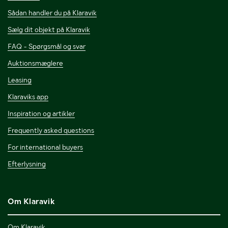
Sådan handler du på Klaravik
Sælg dit objekt på Klaravik
FAQ - Spørgsmål og svar
Auktionsmæglere
Leasing
Klaraviks app
Inspiration og artikler
Frequently asked questions
For international buyers
Efterlysning
Om Klaravik
Om Klaravik