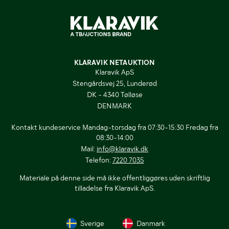
KLARAVIK NETAUKTION
Klaravik ApS
Stengårdsvej 25, Lunderød
DK - 4340 Tølløse
DENMARK
Kontakt kundeservice Mandag-torsdag fra 07:30-15:30 Fredag fra
08:30-14:00
Mail:
info@klaravik.dk
Telefon:
7220 7035
Materiale på denne side må ikke offentliggøres uden skriftlig
tilladelse fra Klaravik ApS.
Sverige
Danmark