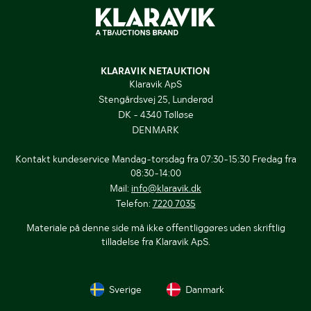
KLARAVIK NETAUKTION
Klaravik ApS
Stengårdsvej 25, Lunderød
DK - 4340 Tølløse
DENMARK
Kontakt kundeservice Mandag-torsdag fra 07:30-15:30 Fredag fra
08:30-14:00
Mail:
info@klaravik.dk
Telefon:
7220 7035
Materiale på denne side må ikke offentliggøres uden skriftlig
tilladelse fra Klaravik ApS.
Sverige
Danmark