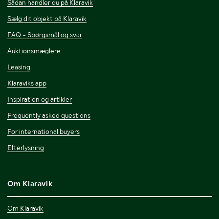
Sådan handler du på Klaravik
Sælg dit objekt på Klaravik
FAQ - Spørgsmål og svar
Auktionsmæglere
Leasing
Klaraviks app
Inspiration og artikler
Frequently asked questions
For international buyers
Efterlysning
Om Klaravik
Om Klaravik