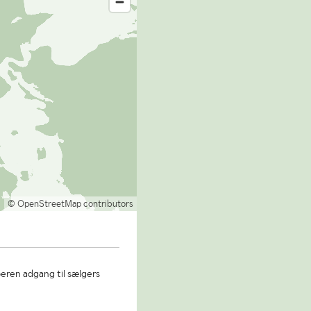
© OpenStreetMap contributors
beren adgang til sælgers