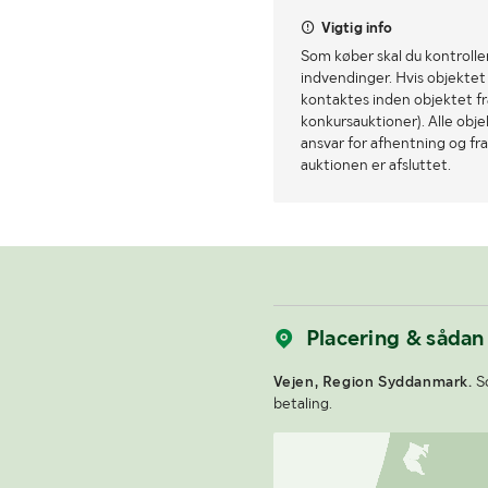
Vigtig info
Som køber skal du kontrolle
indvendinger. Hvis objektet a
kontaktes inden objektet fra
konkursauktioner). Alle obj
ansvar for afhentning og fra
auktionen er afsluttet.
Placering & sådan
Vejen, Region Syddanmark.
So
betaling.