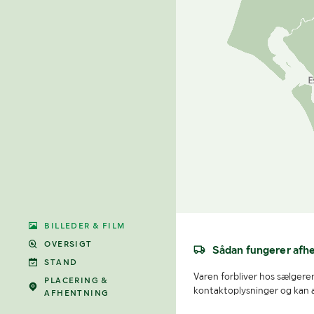
BILLEDER & FILM
OVERSIGT
Sådan fungerer afh
STAND
Varen forbliver hos sælgeren
PLACERING &
kontaktoplysninger og kan af
AFHENTNING