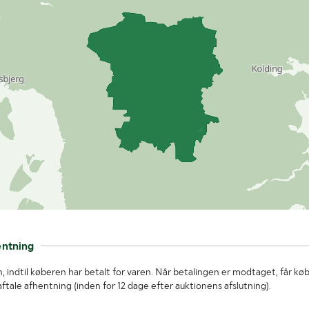
entning
, indtil køberen har betalt for varen. Når betalingen er modtaget, får kø
tale afhentning (inden for 12 dage efter auktionens afslutning).