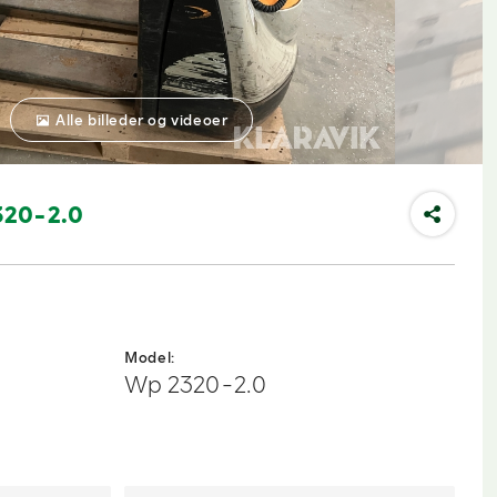
Alle billeder og videoer
320-2.0
Model:
Wp 2320-2.0