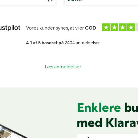
Vores kunder synes, at vi er
GOD
4.1 af 5 baseret på
2404 anmeldelser
Læs anmeldelser
Enklere
bu
med Klara