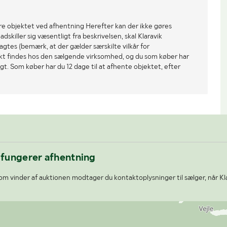
re objektet ved afhentning Herefter kan der ikke gøres
dskiller sig væsentligt fra beskrivelsen, skal Klaravik
gtes (bemærk, at der gælder særskilte vilkår for
ekt findes hos den sælgende virksomhed, og du som køber har
gt. Som køber har du 12 dage til at afhente objektet, efter
 fungerer afhentning
m vinder af auktionen modtager du kontaktoplysninger til sælger, når Kl