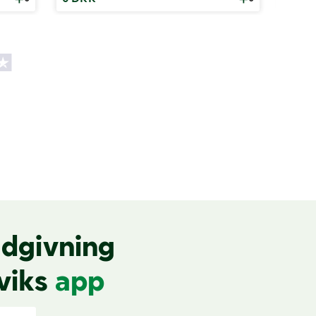
dgivning
viks
app