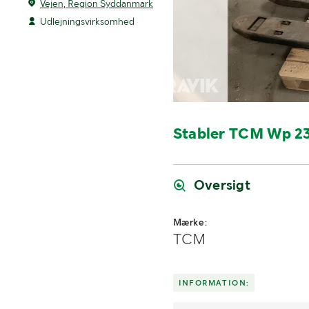
Vejen, Region Syddanmark
Udlejningsvirksomhed
Stabler TCM Wp 2
Oversigt
Mærke:
TCM
INFORMATION: