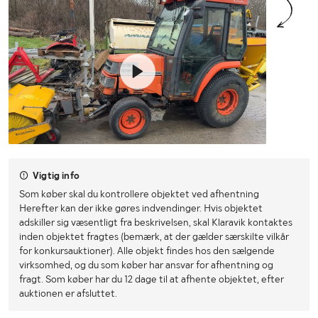
Vigtig info
Som køber skal du kontrollere objektet ved afhentning
Herefter kan der ikke gøres indvendinger. Hvis objektet
adskiller sig væsentligt fra beskrivelsen, skal Klaravik kontaktes
inden objektet fragtes (bemærk, at der gælder særskilte vilkår
for konkursauktioner). Alle objekt findes hos den sælgende
virksomhed, og du som køber har ansvar for afhentning og
fragt. Som køber har du 12 dage til at afhente objektet, efter
auktionen er afsluttet.