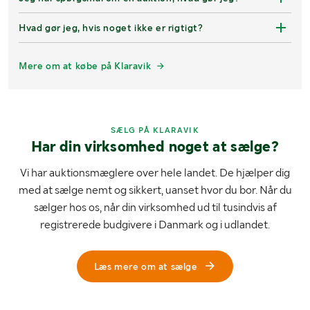
Hvad gør jeg, hvis noget ikke er rigtigt?
Mere om at købe på Klaravik
SÆLG PÅ KLARAVIK
Har din virksomhed noget at sælge?
Vi har auktionsmæglere over hele landet. De hjælper dig
med at sælge nemt og sikkert, uanset hvor du bor. Når du
sælger hos os, når din virksomhed ud til tusindvis af
registrerede budgivere i Danmark og i udlandet.
Læs mere om at sælge