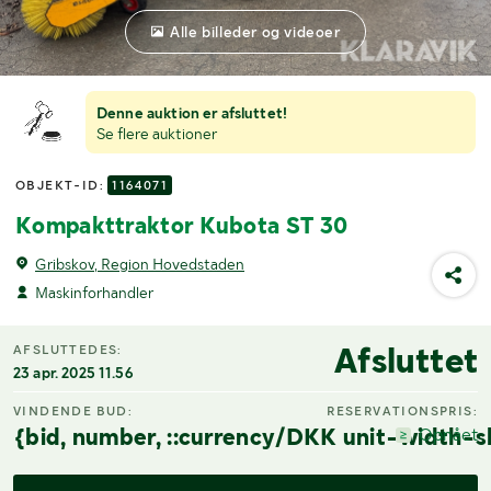
Alle billeder og videoer
Denne auktion er afsluttet!
Se flere auktioner
OBJEKT-ID:
1164071
Kompakttraktor Kubota ST 30
Gribskov, Region Hovedstaden
Maskinforhandler
Afsluttet
AFSLUTTEDES:
23 apr. 2025 11.56
VINDENDE BUD:
RESERVATIONSPRIS:
{bid, number, ::currency/DKK unit-width-s
Opnået