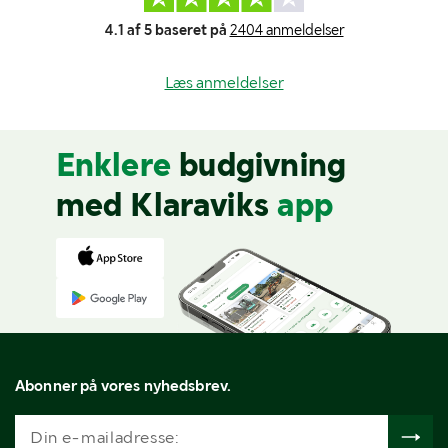
4.1 af 5 baseret på
2404 anmeldelser
Læs anmeldelser
Enklere
budgivning
med Klaraviks
app
Abonner på vores nyhedsbrev.