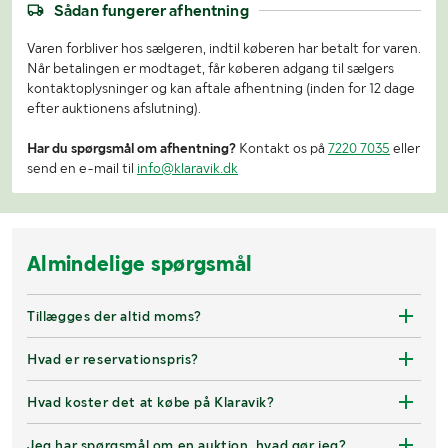
Sådan fungerer afhentning
Varen forbliver hos sælgeren, indtil køberen har betalt for varen.
Når betalingen er modtaget, får køberen adgang til sælgers
kontaktoplysninger og kan aftale afhentning (inden for 12 dage
efter auktionens afslutning).
Har du spørgsmål om afhentning?
Kontakt os på
7220 7035
eller
send en e-mail til
info@klaravik.dk
Almindelige spørgsmål
Tillægges der altid moms?
Hvad er reservationspris?
Hvad koster det at købe på Klaravik?
Jeg har spørgsmål om en auktion, hvad gør jeg?