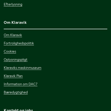
Efterlysning
Om Klaravik
Om Klaravik
Fortrolighedspolitik
Cookies
Oplysningspligt
Klaraviks maskinmuseum
Klaravik Plan
Information om DAC7
Bæredygtighed
Kontakt og jobs