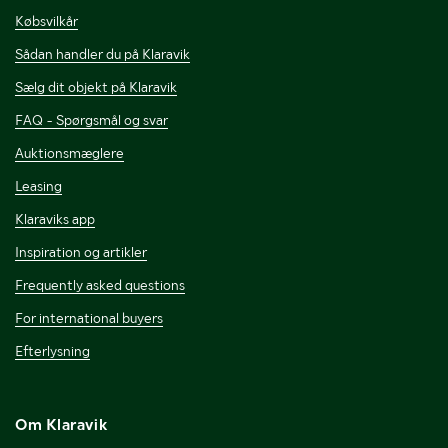
Købsvilkår
Sådan handler du på Klaravik
Sælg dit objekt på Klaravik
FAQ - Spørgsmål og svar
Auktionsmæglere
Leasing
Klaraviks app
Inspiration og artikler
Frequently asked questions
For international buyers
Efterlysning
Om Klaravik