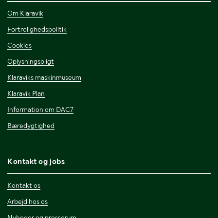
Om Klaravik
Fortrolighedspolitik
Cookies
Oplysningspligt
Klaraviks maskinmuseum
Klaravik Plan
Information om DAC7
Bæredygtighed
Kontakt og jobs
Kontakt os
Arbejd hos os
Nyheder og presserum