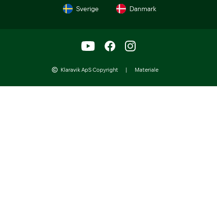
Sverige
Danmark
Klaravik ApS Copyright
|
Materiale