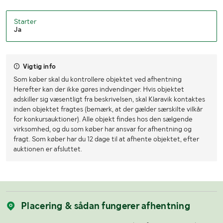
Starter
Ja
Vigtig info
Som køber skal du kontrollere objektet ved afhentning
Herefter kan der ikke gøres indvendinger. Hvis objektet
adskiller sig væsentligt fra beskrivelsen, skal Klaravik kontaktes
inden objektet fragtes (bemærk, at der gælder særskilte vilkår
for konkursauktioner). Alle objekt findes hos den sælgende
virksomhed, og du som køber har ansvar for afhentning og
fragt. Som køber har du 12 dage til at afhente objektet, efter
auktionen er afsluttet.
Placering & sådan fungerer afhentning