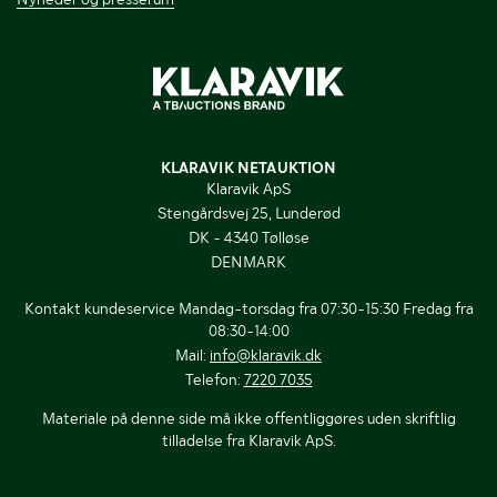
KLARAVIK NETAUKTION
Klaravik ApS
Stengårdsvej 25, Lunderød
DK - 4340 Tølløse
DENMARK
Kontakt kundeservice Mandag-torsdag fra 07:30-15:30 Fredag fra
08:30-14:00
Mail:
info@klaravik.dk
Telefon:
7220 7035
Materiale på denne side må ikke offentliggøres uden skriftlig
tilladelse fra Klaravik ApS.