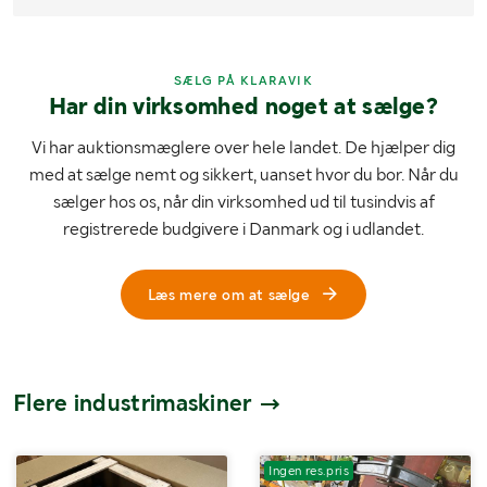
SÆLG PÅ KLARAVIK
Har din virksomhed noget at sælge?
Vi har auktionsmæglere over hele landet. De hjælper dig
med at sælge nemt og sikkert, uanset hvor du bor. Når du
sælger hos os, når din virksomhed ud til tusindvis af
registrerede budgivere i Danmark og i udlandet.
Læs mere om at sælge
Flere industrimaskiner
Ingen res.pris