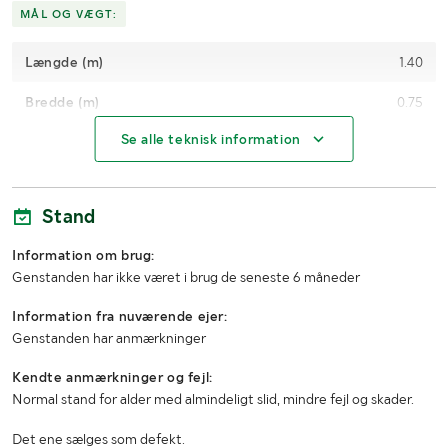
MÅL OG VÆGT:
Længde (m)
1.40
Bredde (m)
0.75
Se alle teknisk information
Højde (m)
1.70
Stand
Information om brug:
Genstanden har ikke været i brug de seneste 6 måneder
Information fra nuværende ejer:
Genstanden har anmærkninger
Kendte anmærkninger og fejl:
Normal stand for alder med almindeligt slid, mindre fejl og skader.
Det ene sælges som defekt.