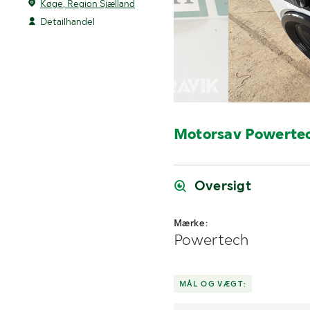
Køge, Region Sjælland
Detailhandel
Motorsav Powert
Oversigt
Mærke:
Powertech
MÅL OG VÆGT: