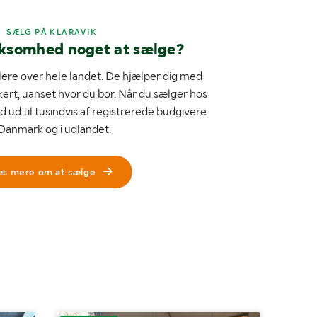
SÆLG PÅ KLARAVIK
rksomhed noget at sælge?
ere over hele landet. De hjælper dig med
kert, uanset hvor du bor. Når du sælger hos
d ud til tusindvis af registrerede budgivere
 Danmark og i udlandet.
æs mere om at sælge