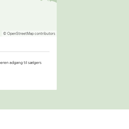
© OpenStreetMap contributors
beren adgang til sælgers