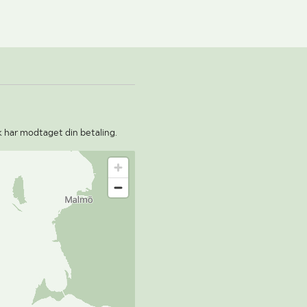
k har modtaget din betaling.