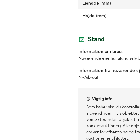
Længde (mm)
Højde (mm)
Stand
Information om brug:
Nuværende ejer har aldrig selv
Information fra nuværende ej
Ny/ubrugt
Vigtig info
Som køber skal du kontrolle
indvendinger. Hvis objektet a
kontaktes inden objektet fra
konkursauktioner). Alle obj
ansvar for afhentning og fra
auktionen er afsluttet.