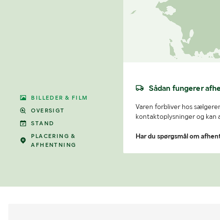
Sådan fungerer afh
BILLEDER & FILM
Varen forbliver hos sælgeren
OVERSIGT
kontaktoplysninger og kan af
STAND
PLACERING &
Har du spørgsmål om afhen
AFHENTNING