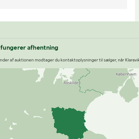
 fungerer afhentning
der af auktionen modtager du kontaktoplysninger til sælger, når Klaravi