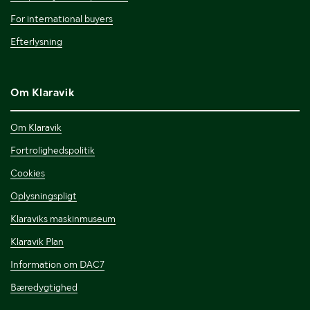
For international buyers
Efterlysning
Om Klaravik
Om Klaravik
Fortrolighedspolitik
Cookies
Oplysningspligt
Klaraviks maskinmuseum
Klaravik Plan
Information om DAC7
Bæredygtighed