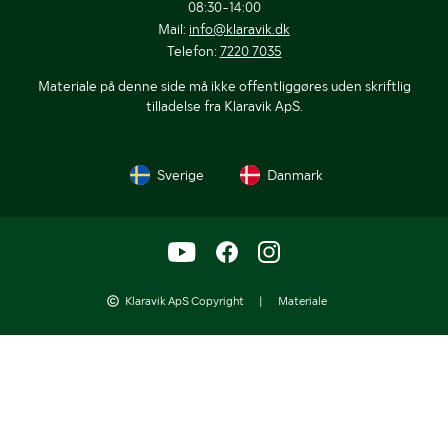
08:30-14:00
Mail:
info@klaravik.dk
Telefon:
7220 7035
Materiale på denne side må ikke offentliggøres uden skriftlig
tilladelse fra Klaravik ApS.
Sverige
Danmark
Klaravik ApS Copyright
|
Materiale