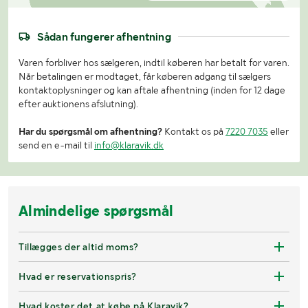
Sådan fungerer afhentning
Varen forbliver hos sælgeren, indtil køberen har betalt for varen.
Når betalingen er modtaget, får køberen adgang til sælgers
kontaktoplysninger og kan aftale afhentning (inden for 12 dage
efter auktionens afslutning).
Har du spørgsmål om afhentning?
Kontakt os på
7220 7035
eller
send en e-mail til
info@klaravik.dk
Almindelige spørgsmål
Tillægges der altid moms?
Hvad er reservationspris?
Hvad koster det at købe på Klaravik?