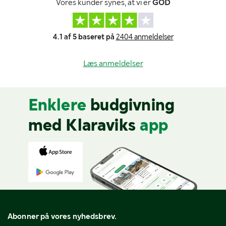
Vores kunder synes, at vi er
GOD
4.1 af 5 baseret på
2404 anmeldelser
Læs anmeldelser
Enklere
budgivning
med Klaraviks
app
Abonner på vores nyhedsbrev.