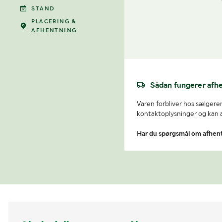
STAND
PLACERING &
AFHENTNING
Sådan fungerer afh
Varen forbliver hos sælgeren
kontaktoplysninger og kan af
Har du spørgsmål om afhen