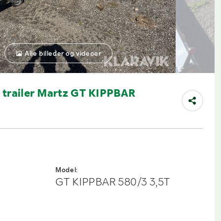
Alle billeder og videoer
 trailer Martz GT KIPPBAR
Model:
GT KIPPBAR 580/3 3,5T