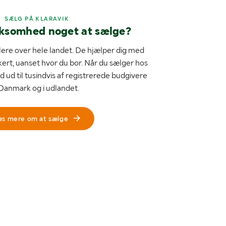
SÆLG PÅ KLARAVIK
rksomhed noget at sælge?
ere over hele landet. De hjælper dig med
kert, uanset hvor du bor. Når du sælger hos
d ud til tusindvis af registrerede budgivere
 Danmark og i udlandet.
æs mere om at sælge