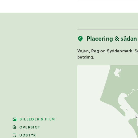
Placering & sådan
Vejen, Region Syddanmark.
So
betaling.
BILLEDER & FILM
OVERSIGT
UDSTYR