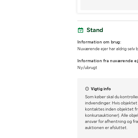
Koblingsafstand (mm)
Stand
Information om brug:
Nuværende ejer har aldrig selv
Information fra nuværende ej
Ny/ubrugt
Vigtig info
Som køber skal du kontrolle
indvendinger. Hvis objektet a
kontaktes inden objektet fra
konkursauktioner). Alle obj
ansvar for afhentning og fra
auktionen er afsluttet.