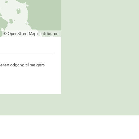
© OpenStreetMap contributors
beren adgang til sælgers