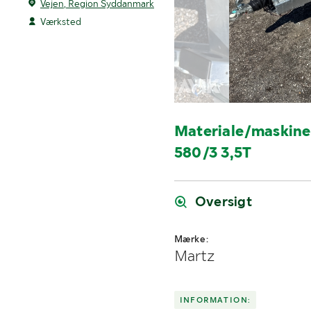
Vejen, Region Syddanmark
Værksted
Materiale/maskine
580/3 3,5T
Oversigt
Mærke:
Martz
INFORMATION: