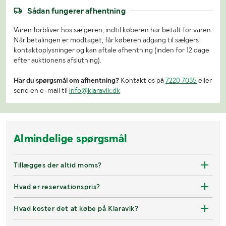
Sådan fungerer afhentning
Varen forbliver hos sælgeren, indtil køberen har betalt for varen.
Når betalingen er modtaget, får køberen adgang til sælgers
kontaktoplysninger og kan aftale afhentning (inden for 12 dage
efter auktionens afslutning).
Har du spørgsmål om afhentning?
Kontakt os på
7220 7035
eller
send en e-mail til
info@klaravik.dk
Almindelige spørgsmål
Tillægges der altid moms?
Hvad er reservationspris?
Hvad koster det at købe på Klaravik?