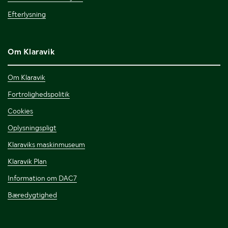
Efterlysning
Om Klaravik
Om Klaravik
Fortrolighedspolitik
Cookies
Oplysningspligt
Klaraviks maskinmuseum
Klaravik Plan
Information om DAC7
Bæredygtighed