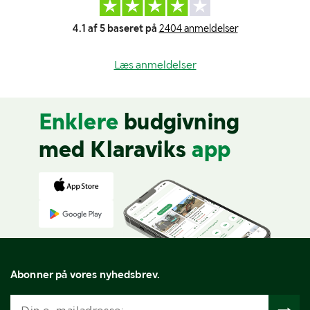
4.1 af 5 baseret på
2404 anmeldelser
Læs anmeldelser
Enklere
budgivning
med Klaraviks
app
Abonner på vores nyhedsbrev.