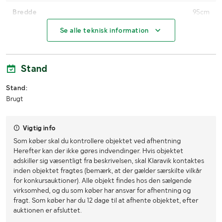
Bredde
95cm
Se alle teknisk information
Stand
Stand:
Brugt
Vigtig info
Som køber skal du kontrollere objektet ved afhentning
Herefter kan der ikke gøres indvendinger. Hvis objektet
adskiller sig væsentligt fra beskrivelsen, skal Klaravik kontaktes
inden objektet fragtes (bemærk, at der gælder særskilte vilkår
for konkursauktioner). Alle objekt findes hos den sælgende
virksomhed, og du som køber har ansvar for afhentning og
fragt. Som køber har du 12 dage til at afhente objektet, efter
auktionen er afsluttet.