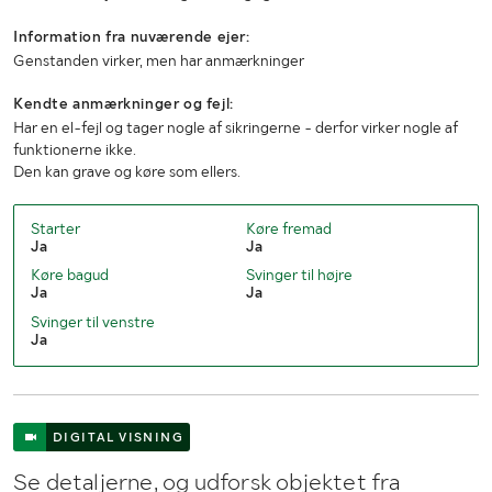
Information fra nuværende ejer:
Genstanden virker, men har anmærkninger
Kendte anmærkninger og fejl:
Har en el-fejl og tager nogle af sikringerne - derfor virker nogle af
funktionerne ikke.
Den kan grave og køre som ellers.
Starter
Køre fremad
Ja
Ja
Køre bagud
Svinger til højre
Ja
Ja
Svinger til venstre
Ja
DIGITAL VISNING
Se detaljerne, og udforsk objektet fra