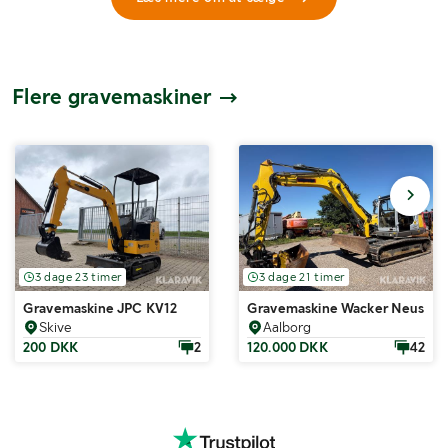
Flere gravemaskiner
3 dage 23 timer
3 dage 21 timer
Gravemaskine JPC KV12
Gravemaskine Wacker Neuson ET
Skive
Aalborg
200 DKK
2
120.000 DKK
42