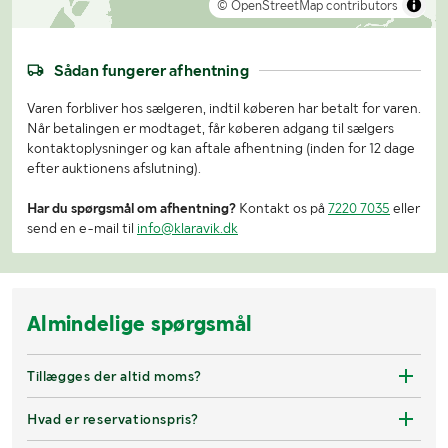
© OpenStreetMap contributors
Sådan fungerer afhentning
Varen forbliver hos sælgeren, indtil køberen har betalt for varen.
Når betalingen er modtaget, får køberen adgang til sælgers
kontaktoplysninger og kan aftale afhentning (inden for 12 dage
efter auktionens afslutning).
Har du spørgsmål om afhentning?
Kontakt os på
7220 7035
eller
send en e-mail til
info@klaravik.dk
Almindelige spørgsmål
Tillægges der altid moms?
Hvad er reservationspris?