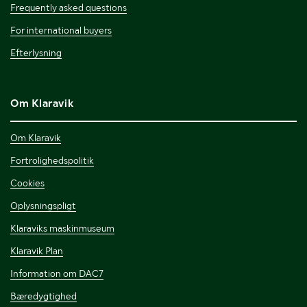
Frequently asked questions
For international buyers
Efterlysning
Om Klaravik
Om Klaravik
Fortrolighedspolitik
Cookies
Oplysningspligt
Klaraviks maskinmuseum
Klaravik Plan
Information om DAC7
Bæredygtighed