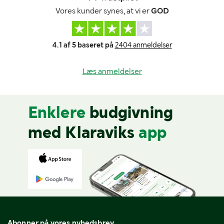
Vores kunder synes, at vi er
GOD
4.1 af 5 baseret på
2404 anmeldelser
Læs anmeldelser
Enklere
budgivning
med Klaraviks
app
Abonner på vores nyhedsbrev.