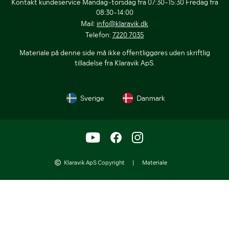
Kontakt kundeservice Mandag-torsdag fra 07:30-15:30 Fredag fra
08:30-14:00
Mail:
info@klaravik.dk
Telefon:
7220 7035
Materiale på denne side må ikke offentliggøres uden skriftlig
tilladelse fra Klaravik ApS.
Sverige
Danmark
Klaravik ApS Copyright
|
Materiale