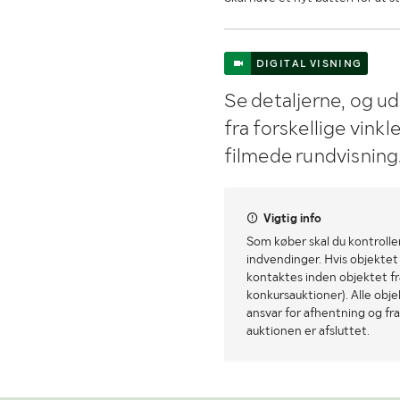
DIGITAL VISNING
Se detaljerne, og u
fra forskellige vink
filmede rundvisning
Vigtig info
Som køber skal du kontrolle
indvendinger. Hvis objektet a
kontaktes inden objektet fra
konkursauktioner). Alle obj
ansvar for afhentning og fra
auktionen er afsluttet.