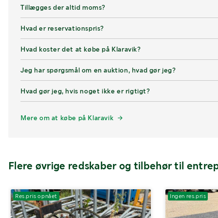
Tillægges der altid moms?
Hvad er reservationspris?
Hvad koster det at købe på Klaravik?
Jeg har spørgsmål om en auktion, hvad gør jeg?
Hvad gør jeg, hvis noget ikke er rigtigt?
Mere om at købe på Klaravik
Flere øvrige redskaber og tilbehør til entr
Res.pris opnået
Ingen res.pris