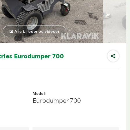
Alle billeder og videoer
tries Eurodumper 700
Model:
Eurodumper 700