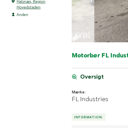
Halsnæs, Region
Hovedstaden
Anden
Motorbør FL Indus
Oversigt
Mærke:
FL Industries
INFORMATION: