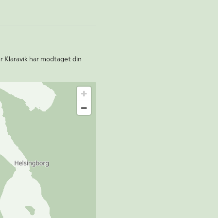
r Klaravik har modtaget din