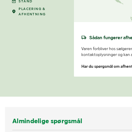
STAND
PLACERING &
AFHENTNING
Sådan fungerer afh
Varen forbliver hos sælgeren
kontaktoplysninger og kan af
Har du spørgsmål om afhen
Almindelige spørgsmål