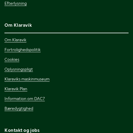
Efterlysning
Om Klaravik
Om Klaravik
Fortrolighedspolitik
Cookies
Oplysningspligt
Klaraviks maskinmuseum
Klaravik Plan
Information om DAC7
Bæredygtighed
Kontakt og jobs