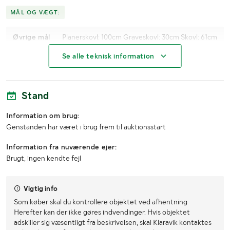
MÅL OG VÆGT:
Øvrige mål
Planerskovl: 100cm Graveskovl: 30cm Skovl: 61cm
Se alle teknisk information
Stand
Information om brug:
Genstanden har været i brug frem til auktionsstart
Information fra nuværende ejer:
Brugt, ingen kendte fejl
Vigtig info
Som køber skal du kontrollere objektet ved afhentning
Herefter kan der ikke gøres indvendinger. Hvis objektet
adskiller sig væsentligt fra beskrivelsen, skal Klaravik kontaktes