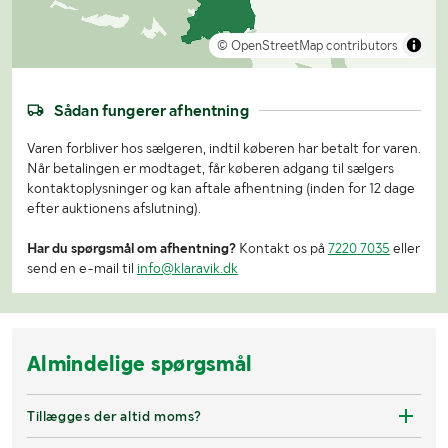
© OpenStreetMap contributors
Sådan fungerer afhentning
Varen forbliver hos sælgeren, indtil køberen har betalt for varen.
Når betalingen er modtaget, får køberen adgang til sælgers
kontaktoplysninger og kan aftale afhentning (inden for 12 dage
efter auktionens afslutning).
Har du spørgsmål om afhentning?
Kontakt os på
7220 7035
eller
send en e-mail til
info@klaravik.dk
Almindelige spørgsmål
Tillægges der altid moms?