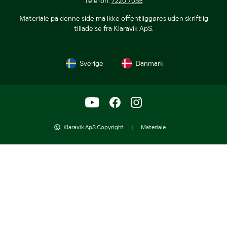
Telefon:
7220 7035
Materiale på denne side må ikke offentliggøres uden skriftlig
tilladelse fra Klaravik ApS.
Sverige
Danmark
Klaravik ApS Copyright
|
Materiale