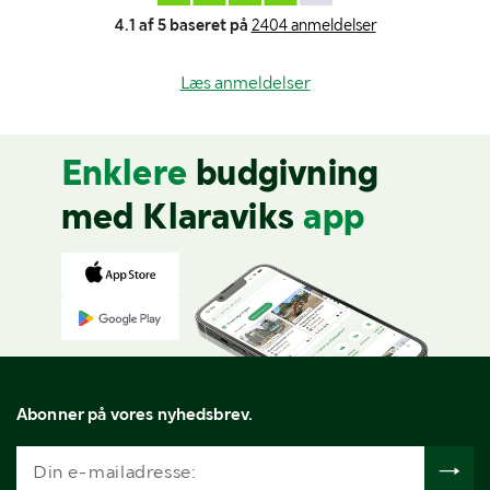
4.1 af 5 baseret på
2404 anmeldelser
Læs anmeldelser
Enklere
budgivning
med Klaraviks
app
Abonner på vores nyhedsbrev.