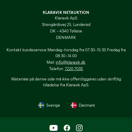
KLARAVIK NETAUKTION
Klaravik ApS
Stengårdsvej 25, Lunderød
DK - 4340 Tølløse
DENMARK
Kontakt kundeservice Mandag-torsdag fra 07:30-15:30 Fredag fra
08:30-14:00
Mail:
info@klaravik.dk
Telefon:
7220 7035
Materiale på denne side må ikke offentliggøres uden skriftlig
tilladelse fra Klaravik ApS.
Sverige
Danmark