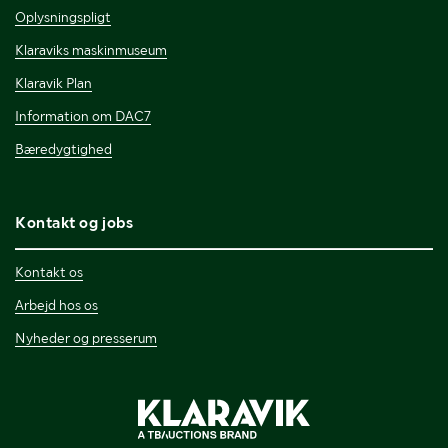
Oplysningspligt
Klaraviks maskinmuseum
Klaravik Plan
Information om DAC7
Bæredygtighed
Kontakt og jobs
Kontakt os
Arbejd hos os
Nyheder og presserum