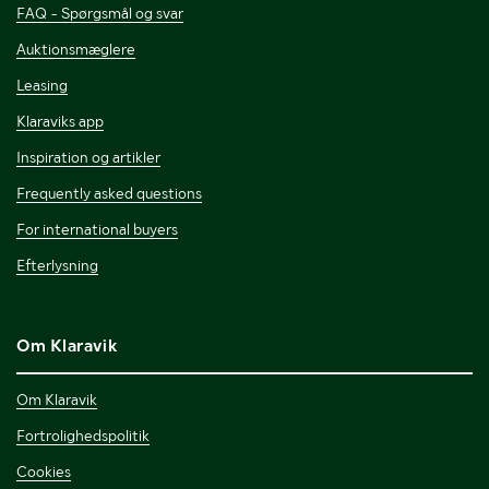
FAQ - Spørgsmål og svar
Auktionsmæglere
Leasing
Klaraviks app
Inspiration og artikler
Frequently asked questions
For international buyers
Efterlysning
Om Klaravik
Om Klaravik
Fortrolighedspolitik
Cookies