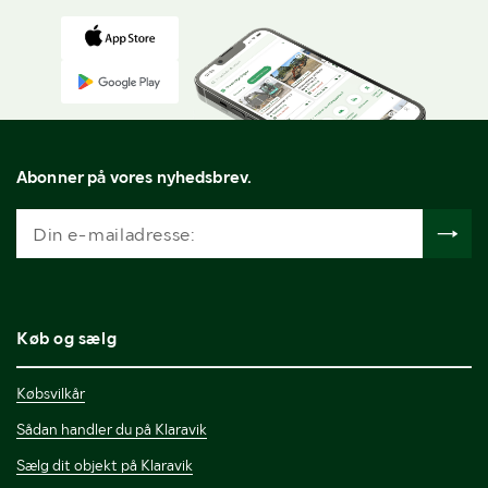
Abonner på vores nyhedsbrev.
Køb og sælg
Købsvilkår
Sådan handler du på Klaravik
Sælg dit objekt på Klaravik