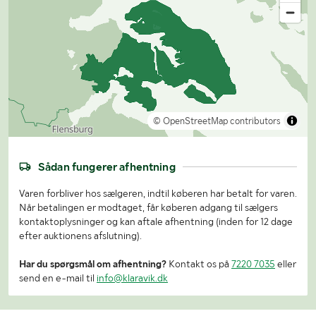
© OpenStreetMap contributors
Sådan fungerer afhentning
Varen forbliver hos sælgeren, indtil køberen har betalt for varen.
Når betalingen er modtaget, får køberen adgang til sælgers
kontaktoplysninger og kan aftale afhentning (inden for 12 dage
efter auktionens afslutning).
Har du spørgsmål om afhentning?
Kontakt os på
7220 7035
eller
send en e-mail til
info@klaravik.dk