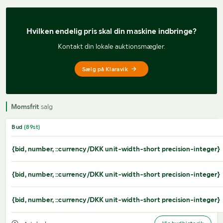
Hvilken endelig pris 
skal din maskine indbringe?
Kontakt din lokale auktionsmægler.
Sælg på Klaravik
Momsfrit
salg
Bud
(
89
st)
{bid, number, ::currency/DKK unit-width-short precision-integer}
{bid, number, ::currency/DKK unit-width-short precision-integer}
{bid, number, ::currency/DKK unit-width-short precision-integer}