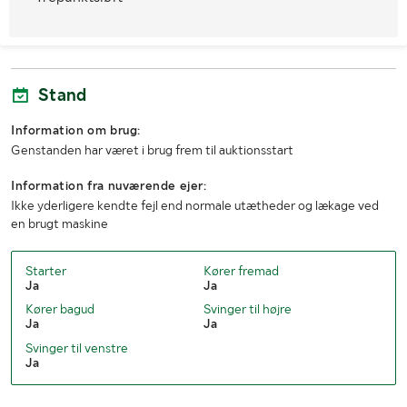
Stand
Information om brug:
Genstanden har været i brug frem til auktionsstart
Information fra nuværende ejer:
Ikke yderligere kendte fejl end normale utætheder og lækage ved
en brugt maskine
Starter
Kører fremad
Ja
Ja
Kører bagud
Svinger til højre
Ja
Ja
Svinger til venstre
Ja