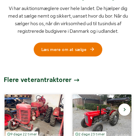
Vi har auktionsmæglere over hele landet. De hjælper dig
med at sælge nemt og sikkert, uanset hvor du bor. Når du
sælger hos os, når din virksomhed ud til tusindvis af
registrerede budgivere i Danmark og i udlandet.
Læs mere om at sælge
Flere veterantraktorer
9 dage 22 timer
2 dage 23 timer