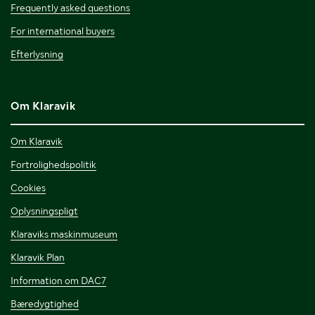
Frequently asked questions
For international buyers
Efterlysning
Om Klaravik
Om Klaravik
Fortrolighedspolitik
Cookies
Oplysningspligt
Klaraviks maskinmuseum
Klaravik Plan
Information om DAC7
Bæredygtighed