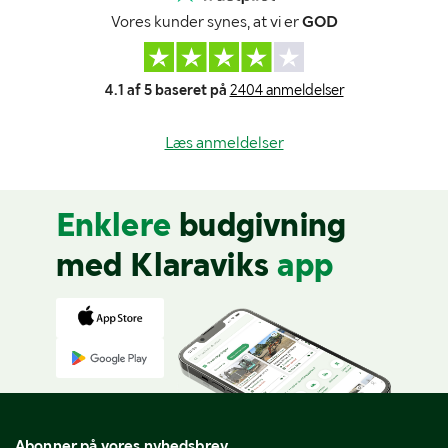
Vores kunder synes, at vi er
GOD
4.1 af 5 baseret på
2404 anmeldelser
Læs anmeldelser
Enklere
budgivning
med Klaraviks
app
Abonner på vores nyhedsbrev.