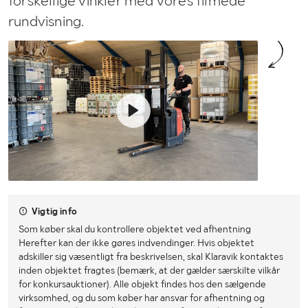
forskellige vinkler med vores filmede
rundvisning.
Vigtig info
Som køber skal du kontrollere objektet ved afhentning
Herefter kan der ikke gøres indvendinger. Hvis objektet
adskiller sig væsentligt fra beskrivelsen, skal Klaravik kontaktes
inden objektet fragtes (bemærk, at der gælder særskilte vilkår
for konkursauktioner). Alle objekt findes hos den sælgende
virksomhed, og du som køber har ansvar for afhentning og