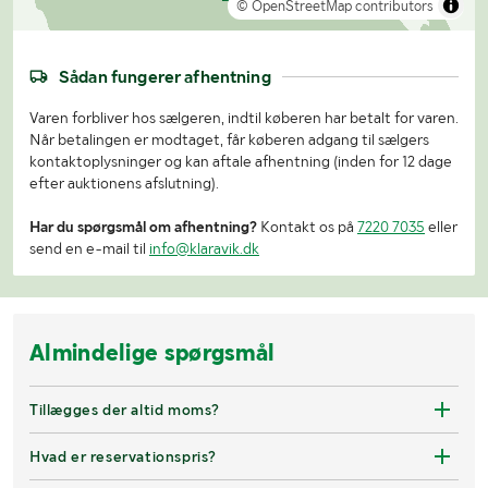
© OpenStreetMap contributors
Sådan fungerer afhentning
Varen forbliver hos sælgeren, indtil køberen har betalt for varen.
Når betalingen er modtaget, får køberen adgang til sælgers
kontaktoplysninger og kan aftale afhentning (inden for 12 dage
efter auktionens afslutning).
Har du spørgsmål om afhentning?
Kontakt os på
7220 7035
eller
send en e-mail til
info@klaravik.dk
Almindelige spørgsmål
Tillægges der altid moms?
Hvad er reservationspris?