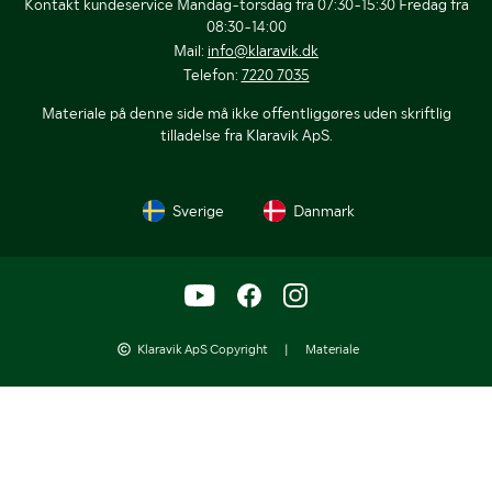
Kontakt kundeservice Mandag-torsdag fra 07:30-15:30 Fredag fra
08:30-14:00
Mail:
info@klaravik.dk
Telefon:
7220 7035
Materiale på denne side må ikke offentliggøres uden skriftlig
tilladelse fra Klaravik ApS.
Sverige
Danmark
Klaravik ApS Copyright
|
Materiale