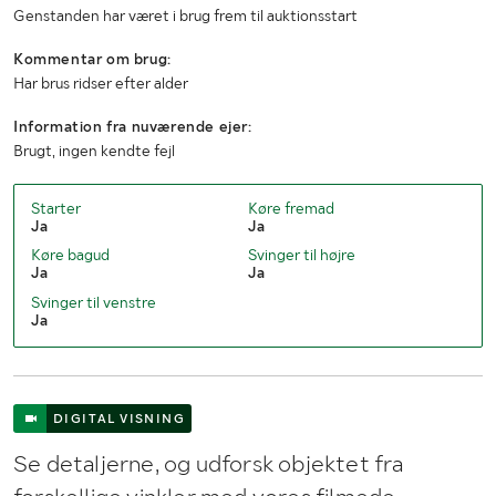
Genstanden har været i brug frem til auktionsstart
Kommentar om brug:
Har brus ridser efter alder
Information fra nuværende ejer:
Brugt, ingen kendte fejl
Starter
Køre fremad
Ja
Ja
Køre bagud
Svinger til højre
Ja
Ja
Svinger til venstre
Ja
DIGITAL VISNING
Se detaljerne, og udforsk objektet fra