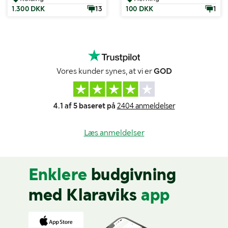
1.300 DKK
13
100 DKK
1
Vores kunder synes, at vi er
GOD
4.1 af 5 baseret på
2404 anmeldelser
Læs anmeldelser
Enklere
budgivning
med Klaraviks
app