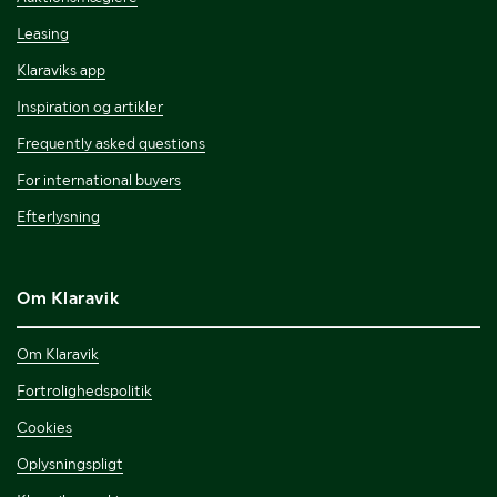
Leasing
Klaraviks app
Inspiration og artikler
Frequently asked questions
For international buyers
Efterlysning
Om Klaravik
Om Klaravik
Fortrolighedspolitik
Cookies
Oplysningspligt