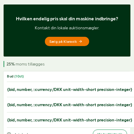
Hvilken endelig pris 
skal din maskine indbringe?
Kontakt din lokale auktionsmægler.
Sælg på Klaravik
25%
moms tillægges
Bud
(
10
st)
{bid, number, ::currency/DKK unit-width-short precision-integer}
{bid, number, ::currency/DKK unit-width-short precision-integer}
{bid, number, ::currency/DKK unit-width-short precision-integer}