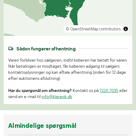
© OpenStreetMap contributors
Sådan fungerer afhentning
Varen forbliver hos sælgeren, indtil køberen har betalt for varen.
Når betalingen er modtaget, får køberen adgang til sælgers
kontaktoplysninger og kan aftale afhentning (inden for 12 dage
efter auktionens afslutning).
Har du spørgsmål om afhentning?
Kontakt os på
7220 7035
eller
send en e-mail til
info@klaravik.dk
Almindelige spørgsmål