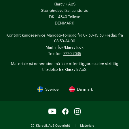
Klaravik ApS
Stengårdsvej 25, Lunderød
DK - 4340 Tølløse
DENMARK
Kontakt kundeservice Mandag-torsdag fra 07:30-15:30 Fredag fra
08:30-14:00
Mail:
info@klaravik.dk
Telefon:
7220 7035
Materiale på denne side må ikke offentliggøres uden skriftlig
tilladelse fra Klaravik ApS.
Sverige
Danmark
Klaravik ApS Copyright
|
Materiale