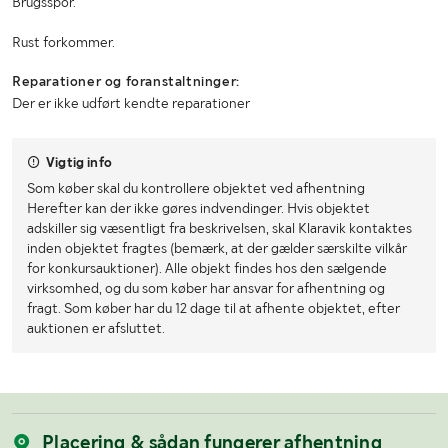
Brugsspor.
Rust forkommer.
Reparationer og foranstaltninger:
Der er ikke udført kendte reparationer
Vigtig info
Som køber skal du kontrollere objektet ved afhentning
Herefter kan der ikke gøres indvendinger. Hvis objektet
adskiller sig væsentligt fra beskrivelsen, skal Klaravik kontaktes
inden objektet fragtes (bemærk, at der gælder særskilte vilkår
for konkursauktioner). Alle objekt findes hos den sælgende
virksomhed, og du som køber har ansvar for afhentning og
fragt. Som køber har du 12 dage til at afhente objektet, efter
auktionen er afsluttet.
Placering & sådan fungerer afhentning