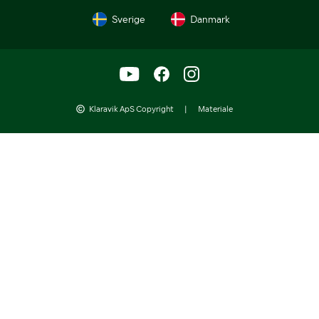
Sverige
Danmark
Klaravik ApS Copyright
|
Materiale