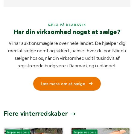
SÆLG PÅ KLARAVIK
Har din virksomhed noget at sælge?
Vi har auktionsmæglere over hele landet. De hjælper dig
med at sælge nemt og sikkert, uanset hvor du bor. Når du
sælger hos os, når din virksomhed ud til tusindvis af
registrerede budgivere i Danmark og i udlandet.
Læs mere om at sælge
Flere vinterredskaber
Ingen res.pris
Ingen res.pris