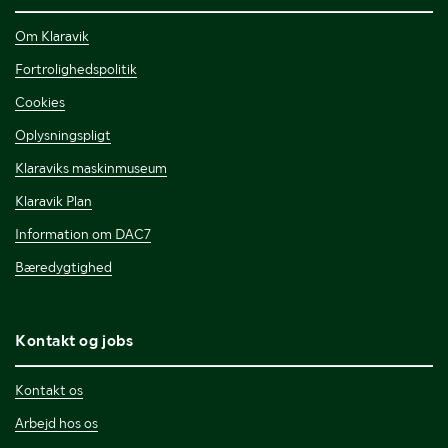
Om Klaravik
Fortrolighedspolitik
Cookies
Oplysningspligt
Klaraviks maskinmuseum
Klaravik Plan
Information om DAC7
Bæredygtighed
Kontakt og jobs
Kontakt os
Arbejd hos os