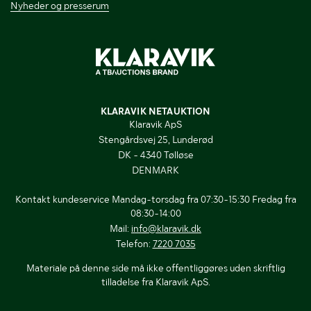
Nyheder og presserum
KLARAVIK NETAUKTION
Klaravik ApS
Stengårdsvej 25, Lunderød
DK - 4340 Tølløse
DENMARK
Kontakt kundeservice Mandag-torsdag fra 07:30-15:30 Fredag fra
08:30-14:00
Mail:
info@klaravik.dk
Telefon:
7220 7035
Materiale på denne side må ikke offentliggøres uden skriftlig
tilladelse fra Klaravik ApS.