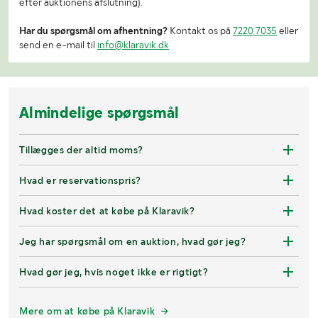
efter auktionens afslutning).
Har du spørgsmål om afhentning?
Kontakt os på
7220 7035
eller
send en e-mail til
info@klaravik.dk
Almindelige spørgsmål
Tillægges der altid moms?
Hvad er reservationspris?
Hvad koster det at købe på Klaravik?
Jeg har spørgsmål om en auktion, hvad gør jeg?
Hvad gør jeg, hvis noget ikke er rigtigt?
Mere om at købe på Klaravik