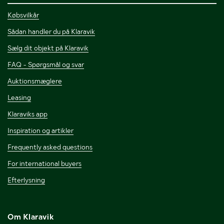
Købsvilkår
Sådan handler du på Klaravik
Sælg dit objekt på Klaravik
FAQ - Spørgsmål og svar
Auktionsmæglere
Leasing
Klaraviks app
Inspiration og artikler
Frequently asked questions
For international buyers
Efterlysning
Om Klaravik