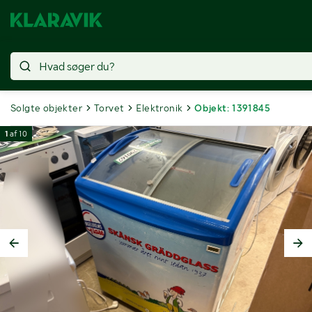
Solgte objekter
Torvet
Elektronik
Objekt: 1391845
1
af
10