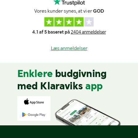
Vores kunder synes, at vi er
GOD
4.1 af 5 baseret på
2404 anmeldelser
Læs anmeldelser
Enklere
budgivning
med Klaraviks
app