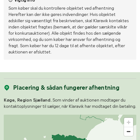
Vigtig info
Som køber skal du kontrollere objektet ved afhentning
Herefter kan der ikke gøres indvendinger. Hvis objektet
adskiller sig væsentligt fra beskrivelsen, skal Klaravik kontaktes
inden objektet fragtes (bemærk, at der gælder særskilte vilkår
for konkursauktioner). Alle objekt findes hos den sælgende
virksomhed, og du som køber har ansvar for afhentning og
fragt. Som køber har du 12 dage til at afhente objektet, efter
auktionen er afsluttet.
Placering & sådan fungerer afhentning
Køge, Region Sjælland.
Som vinder af auktionen modtager du
kontaktoplysninger til sælger, når Klaravik har modtaget din betaling.