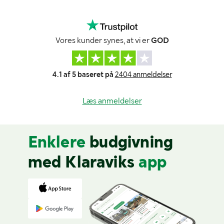
Vores kunder synes, at vi er
GOD
4.1 af 5 baseret på
2404 anmeldelser
Læs anmeldelser
Enklere
budgivning
med Klaraviks
app