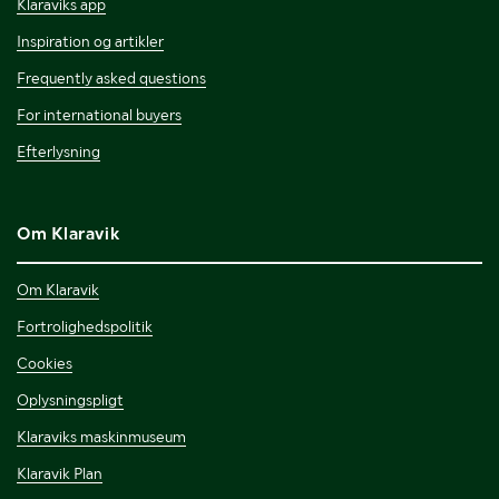
Klaraviks app
Inspiration og artikler
Frequently asked questions
For international buyers
Efterlysning
Om Klaravik
Om Klaravik
Fortrolighedspolitik
Cookies
Oplysningspligt
Klaraviks maskinmuseum
Klaravik Plan