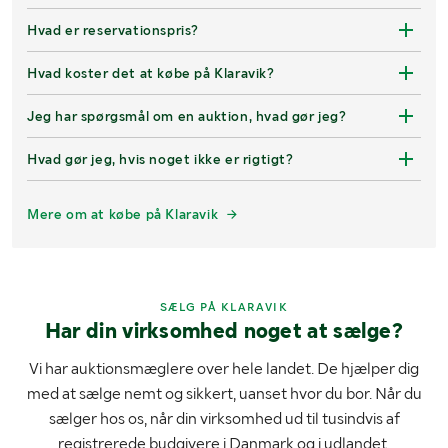
Hvad er reservationspris?
Hvad koster det at købe på Klaravik?
Jeg har spørgsmål om en auktion, hvad gør jeg?
Hvad gør jeg, hvis noget ikke er rigtigt?
Mere om at købe på Klaravik
SÆLG PÅ KLARAVIK
Har din virksomhed noget at sælge?
Vi har auktionsmæglere over hele landet. De hjælper dig
med at sælge nemt og sikkert, uanset hvor du bor. Når du
sælger hos os, når din virksomhed ud til tusindvis af
registrerede budgivere i Danmark og i udlandet.