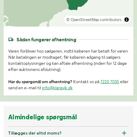
© OpenStreetMap contributors
Sådan fungerer afhentning
Varen forbliver hos sælgeren, indtil køberen har betalt for varen.
Når betalingen er modtaget, får køberen adgang til sælgers
kontaktoplysninger og kan aftale afhentning (inden for 12 dage
efter auktionens afslutning).
Har du spørgsmål om afhentning?
Kontakt os på
7220 7035
eller
send en e-mail til
info@klaravik.dk
Almindelige spørgsmål
Tillægges der altid moms?