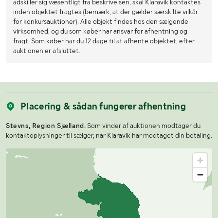
adskiller sig væsentligt fra beskrivelsen, skal Klaravik kontaktes
inden objektet fragtes (bemærk, at der gælder særskilte vilkår
for konkursauktioner). Alle objekt findes hos den sælgende
virksomhed, og du som køber har ansvar for afhentning og
fragt. Som køber har du 12 dage til at afhente objektet, efter
auktionen er afsluttet.
Placering & sådan fungerer afhentning
Stevns, Region Sjælland.
Som vinder af auktionen modtager du
kontaktoplysninger til sælger, når Klaravik har modtaget din betaling.