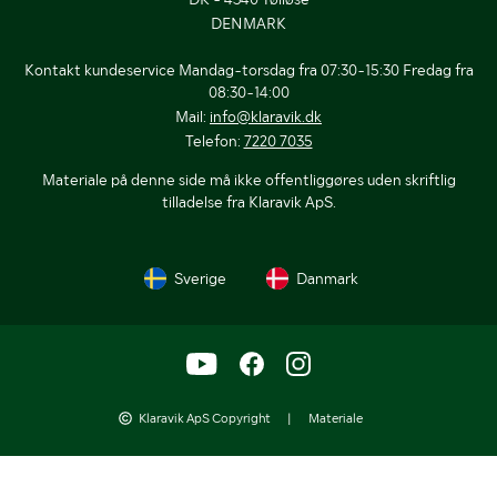
DENMARK
Kontakt kundeservice Mandag-torsdag fra 07:30-15:30 Fredag fra
08:30-14:00
Mail:
info@klaravik.dk
Telefon:
7220 7035
Materiale på denne side må ikke offentliggøres uden skriftlig
tilladelse fra Klaravik ApS.
Sverige
Danmark
Klaravik ApS Copyright
|
Materiale