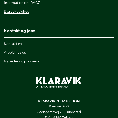
Information om DAC7
Bæredygtighed
Kontakt og jobs
Kontakt os
Arbejd hos os
Nyheder og presserum
KLARAVIK NETAUKTION
Klaravik ApS
Stengårdsvej 25, Lunderød
DK - 4340 Tølløse