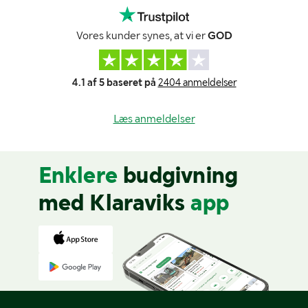
Vores kunder synes, at vi er
GOD
4.1 af 5 baseret på
2404 anmeldelser
Læs anmeldelser
Enklere
budgivning
med Klaraviks
app