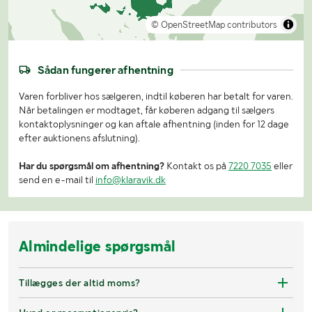
© OpenStreetMap contributors
Sådan fungerer afhentning
Varen forbliver hos sælgeren, indtil køberen har betalt for varen.
Når betalingen er modtaget, får køberen adgang til sælgers
kontaktoplysninger og kan aftale afhentning (inden for 12 dage
efter auktionens afslutning).
Har du spørgsmål om afhentning?
Kontakt os på
7220 7035
eller
send en e-mail til
info@klaravik.dk
Almindelige spørgsmål
Tillægges der altid moms?