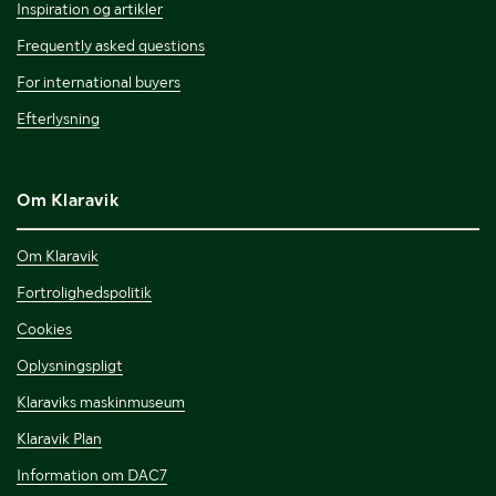
Inspiration og artikler
Frequently asked questions
For international buyers
Efterlysning
Om Klaravik
Om Klaravik
Fortrolighedspolitik
Cookies
Oplysningspligt
Klaraviks maskinmuseum
Klaravik Plan
Information om DAC7