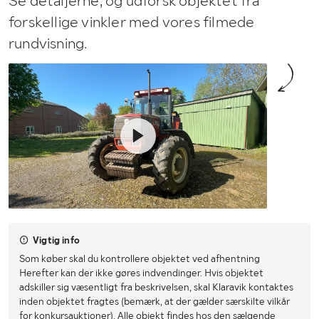
Se detaljerne, og udforsk objektet fra
forskellige vinkler med vores filmede
rundvisning.
Vigtig info
Som køber skal du kontrollere objektet ved afhentning
Herefter kan der ikke gøres indvendinger. Hvis objektet
adskiller sig væsentligt fra beskrivelsen, skal Klaravik kontaktes
inden objektet fragtes (bemærk, at der gælder særskilte vilkår
for konkursauktioner). Alle objekt findes hos den sælgende