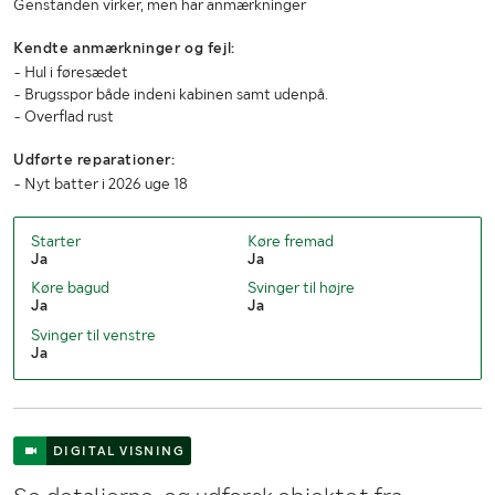
Genstanden virker, men har anmærkninger
Kendte anmærkninger og fejl:
- Hul i føresædet
- Brugsspor både indeni kabinen samt udenpå.
- Overflad rust
Udførte reparationer:
- Nyt batter i 2026 uge 18
Starter
Køre fremad
Ja
Ja
Køre bagud
Svinger til højre
Ja
Ja
Svinger til venstre
Ja
DIGITAL VISNING